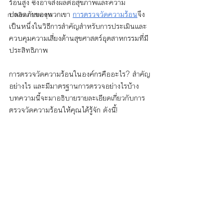
ร้อนสูง ซึ่งอาจส่งผลต่อสุขภาพและความ
ปลอดภัยของพวกเขา 
การตรวจวัดความร้อน
จึง
การเงิน การลงทุน
เป็นหนึ่งในวิธีการสำคัญสำหรับการประเมินและ
ควบคุมความเสี่ยงด้านสุขศาสตร์อุตสาหกรรมที่มี
ประสิทธิภาพ
การตรวจวัดความร้อนในองค์กรคืออะไร? สำคัญ
อย่างไร และมีมาตรฐานการตรวจอย่างไรบ้าง 
บทความนี้จะมาอธิบายรายละเอียดเกี่ยวกับการ
ตรวจวัดความร้อนให้คุณได้รู้จัก ดังนี้!