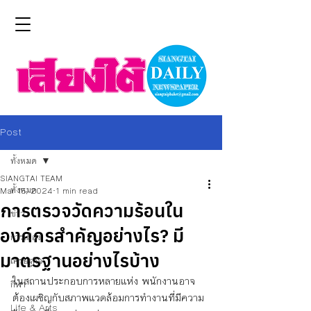
Post
ทั้งหมด
SIANGTAI TEAM
ทั้งหมด
Mar 15, 2024
1 min read
การตรวจวัดความร้อนใน
ข่าว
องค์กรสำคัญอย่างไร? มี
การเมือง
มาตรฐานอย่างไรบ้าง
เศรษฐกิจ
ในสถานประกอบการหลายแห่ง พนักงานอาจ
กีฬา
ต้องเผชิญกับสภาพแวดล้อมการทำงานที่มีความ
Life & Arts