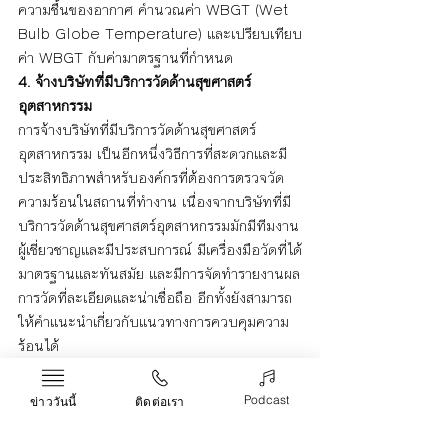
ความชื้นของอากาศ คำนวณค่า WBGT (Wet 
Bulb Globe Temperature) และเปรียบเทียบ
ค่า WBGT กับค่ามาตรฐานที่กำหนด
4. จ้างบริษัทที่มีบริการวัดด้านสุขศาสตร์
อุตสาหกรรม
การจ้างบริษัทที่มีบริการวัดด้านสุขศาสตร์
อุตสาหกรรม เป็นอีกหนึ่งวิธีการที่สะดวกและมี
ประสิทธิภาพสำหรับองค์กรที่ต้องการตรวจวัด
ความร้อนในสถานที่ทำงาน เนื่องจากบริษัทที่มี
บริการวัดด้านสุขศาสตร์อุตสาหกรรมมักมีทีมงาน
ผู้เชี่ยวชาญและมีประสบการณ์ มีเครื่องมือวัดที่ได้
มาตรฐานและทันสมัย และมีการจัดทำรายงานผล
การวัดที่ละเอียดและน่าเชื่อถือ อีกทั้งยังสามารถ
ให้คำแนะนำเกี่ยวกับแนวทางการควบคุมความ
ร้อนได้
การตรวจวัดความร้อนเป็นวิธีการสำคัญสำหรับ
Podcast
ข่าววันนี้
ติดต่อเรา
การประเมินและควบคุมความเสี่ยงด้านสุขศาสตร์
อุตสาหกรรม ดังนั้น สถานประกอบการหรือ