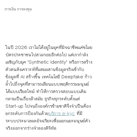
การเงิน การลงทุน
ในปี 2026 เราไม่ได้อยู่ในยุคที่มิจฉาชีพแค่ขโมย
บัตรประชาชนไปสวมรอยอีกต่อไป แต่เรากำลัง
เผชิญกับยุค "Synthetic Identity" หรือการสร้าง
ตัวตนสังเคราะห์ที่ผสมผสานข้อมูลจริงเข้ากับ
ข้อมูลที่ AI สร้างขึ้น เทคโนโลยี Deepfake ก้าว
ล้ำไปถึงจุดที่สามารถเลียนแบบพฤติกรรมมนุษย์
ได้แบบเรียลไทม์ ทำให้การตรวจสอบแบบเดิม
กลายเป็นเรื่องล้าสมัย ธุรกิจทุกระดับตั้งแต่ 
Start-up ไปจนถึงองค์กรข้ามชาติจึงจำเป็นต้อง
ยกระดับการป้องกันด้วย
บริการ e-kyc
 ที่มี
ระบบประมวลผลอัจฉริยะเพื่อแยกแยะมนุษย์ตัว
จริงออกจากร่างจำลองดิจิทัล