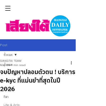
Post
ทั้งหมด
SIANGTAI TEAM
ทั้งหมด
May 26
1 min read
จบปัญหาปลอมตัวตน ! บริการ
ข่าว
e-kyc ที่แม่นยำที่สุดในปี
การเมือง
2026
เศรษฐกิจ
กีฬา
Life & Arts