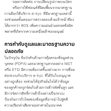
รอยการตัดต่อ การเปลี่ยนรูปภาพบนบัตร 
หรือการใช้ฟอนต์ที่ผิดเพี้ยนจากมาตรฐาน
การเลือกใช้บริการ e-kyc ที่มีมาตรฐานเหล่านี้ 
จะช่วยลดขั้นตอนการตรวจสอบด้วยเจ้าหน้าที่ลง
ได้มากกว่า 80% เพิ่มความแม่นยำและลดข้อผิด
พลาดที่เกิดจากความเหนื่อยล้าของมนุษย์
การกำกับดูแลและมาตรฐานความ
ปลอดภัย 
ในปัจจุบัน ข้อบังคับด้านการคุ้มครองข้อมูลส่วน
บุคคล (PDPA) และมาตรฐานสากลอย่าง NIST 
หรือ ETSI มีความเข้มงวดขึ้นอย่างมาก การเชื่อม
ต่อระบบกับบริการ e-kyc ที่ได้รับใบอนุญาต
อย่างถูกต้อง จะช่วยให้ธุรกิจมั่นใจได้ว่าข้อมูล
ของลูกค้าจะถูกจัดเก็บด้วยการเข้ารหัสขั้นสูง และ
มีการจัดการสิทธิ์การเข้าถึงอย่างเป็นระบบ 
ป้องกันการรั่วไหลของข้อมูลที่อาจนำไปสู่คดี
ความเรียกค่าเสียหายมหาศาลในอนาคต