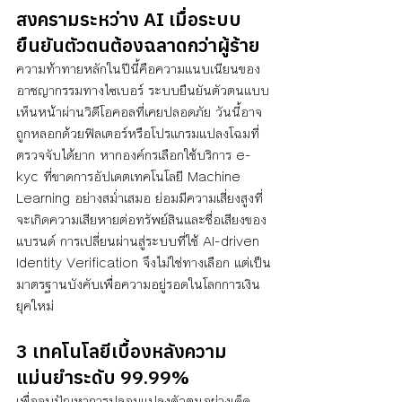
สงครามระหว่าง AI เมื่อระบบ
ยืนยันตัวตนต้องฉลาดกว่าผู้ร้าย
ความท้าทายหลักในปีนี้คือความแนบเนียนของ
อาชญากรรมทางไซเบอร์ ระบบยืนยันตัวตนแบบ
เห็นหน้าผ่านวิดีโอคอลที่เคยปลอดภัย วันนี้อาจ
ถูกหลอกด้วยฟิลเตอร์หรือโปรแกรมแปลงโฉมที่
ตรวจจับได้ยาก หากองค์กรเลือกใช้บริการ e-
kyc ที่ขาดการอัปเดตเทคโนโลยี Machine 
Learning อย่างสม่ำเสมอ ย่อมมีความเสี่ยงสูงที่
จะเกิดความเสียหายต่อทรัพย์สินและชื่อเสียงของ
แบรนด์ การเปลี่ยนผ่านสู่ระบบที่ใช้ AI-driven 
Identity Verification จึงไม่ใช่ทางเลือก แต่เป็น
มาตรฐานบังคับเพื่อความอยู่รอดในโลกการเงิน
ยุคใหม่
3 เทคโนโลยีเบื้องหลังความ
แม่นยำระดับ 99.99%
เพื่อจบปัญหาการปลอมแปลงตัวตนอย่างเด็ด