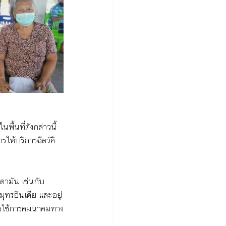
้นที่ดังกล่าวนี้ 
ให้บริการฉีดวัคิ
นดามัน เช่นกับ 
ุทรอินเดีย และอยู่
งใช้การคมนาคมทาง