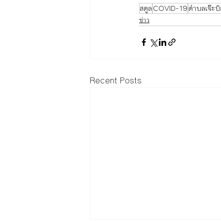
สตูล
COVID-19
ตำบลเจ๊ะบิ
ข่าว
Recent Posts