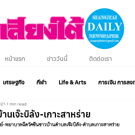
หน้าแรก
ข่าววันนี้
ติดต่อเรา
เศรษฐกิจ
กีฬา
Life & Arts
การเงิน การลงท
021
1 min read
้านเจ๊ะบิลัง-เกาะสาหร่าย
์-พยาบาลฉีดวัคซีนชาวบ้านตำบลเจ๊ะบิลัง-ตำบลเกาะสาหร่าย