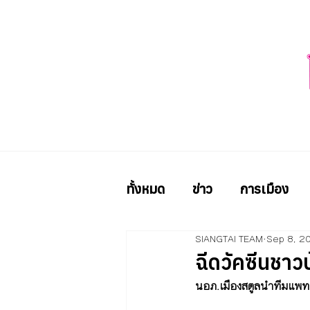
ทั้งหมด
ข่าว
การเมือง
SIANGTAI TEAM
Sep 8, 2
ฉีดวัคซีนชาวบ
นอภ.เมืองสตูลนำทีมแพทย