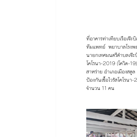
ที่อาคารท่าเทียบเรือเจ๊ะ
ทีมแพทย์  พยาบาลโรงพยาบ
นายกเทศมนตรีตำบลเจ๊ะบิลั
โคโรนา-2019 (โควิด-19)
สาหร่าย อำเภอเมืองสตูล 
ป้องกันเชื้อไวรัสโคโรนา-2
จำนวน 11 คน 