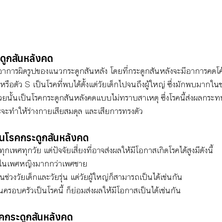
ดูกสันหลังคด
 อาการผิดรูปของแนวกระดูกสันหลัง โดยที่กระดูกสันหลังจะมีอาการคด
รือตัว S เป็นโรคที่พบได้ตั้งแต่วัยเด็กไปจนถึงผู้ใหญ่ ซึ่งมักพบมากใน
ยนั้นเป็นโรคกระดูกสันหลังคดแบบไม่ทราบสาเหตุ ซึ่งโรคนี้ส่งผลกระทบ
จะทำให้ร่างกายเสียสมดุล และเสียการทรงตัว 
เป็นโรคกระดูกสันหลังคด
ทุกเพศทุกวัย แต่ปัจจัยเสี่ยงที่อาจส่งผลให้มีโอกาสเกิดโรคได้สูงมีดังนี้
้นในเพศหญิงมากกว่าเพศชาย
ช่วงวัยเด็กและวัยรุ่น แต่วัยผู้ใหญ่ก็สามารถเป็นได้เช่นกัน
รอบครัวเป็นโรคนี้ ก็ย่อมส่งผลให้มีโอกาสเป็นได้เช่นกัน
คกระดูกสันหลังคด