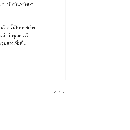
็นการยึดสันหลังเอา
ะโรคนี้มีโอกาสเกิด
แนะนำว่าคุณควรรีบ
ุนแรงเพิ่มขึ้น
See All