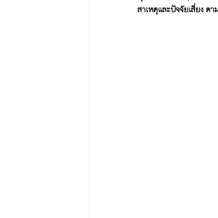
สาเหตุและปัจจัยเสี่ยง ตา