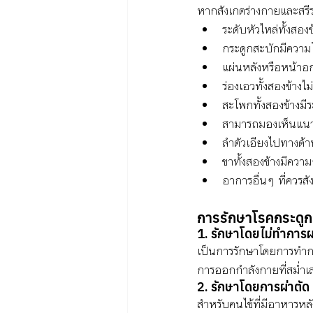
หากสังเกตร่างกายและสรีร
ระดับหัวไหล่ทั้งสองข
กระดูกสะบักมีความโ
แผ่นหลังหรือหน้าอก
ร่องเอวทั้งสองข้างไม
สะโพกทั้งสองข้างมีระ
สามารถมองเห็นแนวก
ลำตัวเอียงไปทางด้า
ขาทั้งสองข้างมีความ
อาการอื่นๆ ที่ควรสั
การรักษาโรคกระดูก
1. รักษาโดยไม่ทำการผ
เป็นการรักษาโดยการทำกาย
การออกกำลังกายที่สม่ำเ
2. รักษาโดยการผ่าตัด
สำหรับคนไข้ที่มีอาหารหลั