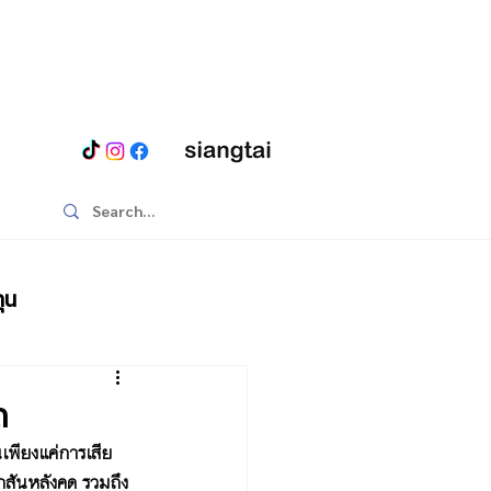
ุน
ด
เพียงแค่การเสีย
กสันหลังคด รวมถึง