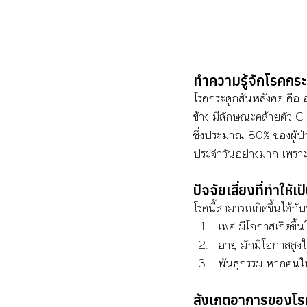
ทำความรู้จักโรคกระ
โรคกระดูกสันหลังคด คือ
ข้าง มีลักษณะคล้ายตัว C ห
ซึ่งประมาณ 80% ของผู้ป่ว
ประจำวันอย่างมาก เพราะ
ปัจจัยเสี่ยงที่ทำให้
โรคนี้สามารถเกิดขึ้นได้กับ
เพศ มีโอกาสเกิดขึ
อายุ มักมีโอกาสสูงใน
พันธุกรรม หากคนในค
สังเกตอาการของโร