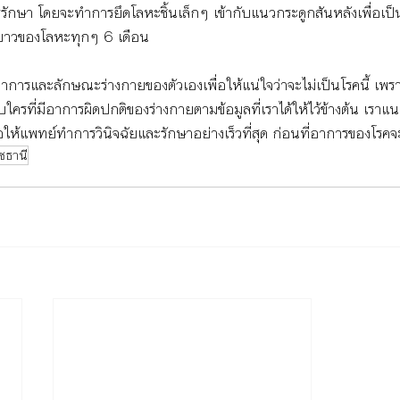
รรักษา โดยจะทำการยึดโลหะชิ้นเล็กๆ เข้ากับแนวกระดูกสันหลังเพื่อเป
มยาวของโลหะทุกๆ 6 เดือน
การและลักษณะร่างกายของตัวเองเพื่อให้แน่ใจว่าจะไม่เป็นโรคนี้ เพรา
บใครที่มีอาการผิดปกติของร่างกายตามข้อมูลที่เราได้ให้ไว้ข้างต้น เรา
อให้แพทย์ทำการวินิจฉัยและรักษาอย่างเร็วที่สุด ก่อนที่อาการของโรคจะร
ชธานี