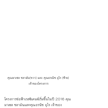
คุณมาเซล ชลามัน(ขวา) และ คุณอรณิช อุไร (ซ้าย) 
เจ้าของโครงการ
โครงการช่อฟ้าเรสซิเดนซ์เริ่มขึ้นในปี 2016 คุณ
มาเซล ชลามันและคุณอรนิช อุไร เจ้าของ