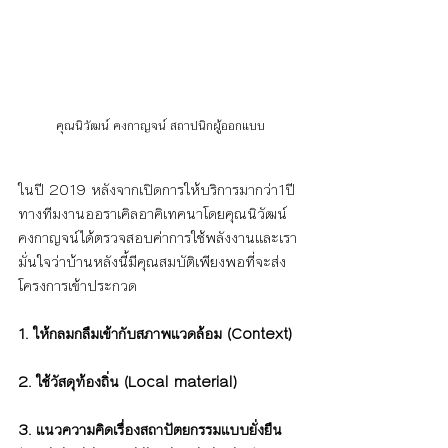
คุณนิวัฒน์ คงกาญจน์ สถาปนิกผู้ออกแบบ
ในปี 2019 หลังจากเปิดการให้บริการมากว่า1ปี
ทางทีมงานออราเคิลอาคิเทคนาโดยคุณนิวัฒน์ 
คงกาญจน์ได้ตรวจสอบค่าการใช้พลังงานและเรา
มั่นใจว่าบ้านหลังนี้มีคุณสมบัติเพียงพอที่จะส่ง
โครงการเข้าประกวด
1. ให้กลมกลืมเข้ากับสภาพแวดล้อม (Context)
2. ใช้วัสดุท้องถิ่น (Local material)
3. แนวความคิดเรื่องสถาปัตยกรรมแบบยั่งยืน 