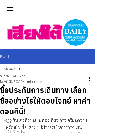
Post
ทั้งหมด
SIANGTAI TEAM
ทั้งหมด
Nov 10, 2022
1 min read
ซื้อประกันการเดินทาง เลือก
ข่าว
ซื้ออย่างไรให้ตอบโจทย์ หาคำ
การเมือง
ตอบที่นี่!
เศรษฐกิจ
สำหรับใครที่วางแผนท่องเที่ยว การเตรียมความ
กีฬา
พร้อมในเรื่องต่างๆ ไม่ว่าจะเป็นการวางแผน
Life & Arts