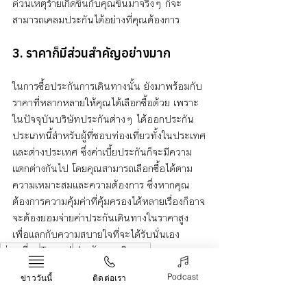
ด่วนเหตุร้ายเกิดขึ้นกับคุณขึ้นมาจริงๆ ก็จะ
สามารถเคลมประกันได้อย่างที่คุณต้องการ 
3. ราคาก็มีส่วนสำคัญอย่างมาก 
ในการซื้อประกันการเดินทางนั้น ยังมาพร้อมกับ
ราคาที่หลากหลายให้คุณได้เลือกซื้อด้วย เพราะ
ในปัจจุบันบริษัทประกันต่างๆ ได้ออกประกัน
ประเภทนี้สำหรับผู้ที่ชอบท่องเที่ยวทั้งในประเทศ
และต่างประเทศ ซึ่งค่าเบี้ยประกันก็จะมีความ
แตกต่างกันไป โดยคุณสามารถเลือกซื้อได้ตาม
ความเหมาะสมและความต้องการ ซึ่งหากคุณ
ต้องการความคุ้มค่าที่คุ้มครองได้หลายเรื่องก็อาจ
จะต้องยอมจ่ายค่าประกันเดินทางในราคาสูง 
เพื่อแลกกับความสบายใจที่จะได้รับนั่นเอง
ท่องเที่ยว
Travel
ประกันการเดินทาง
Life & Arts
Podcast
ข่าววันนี้
ติดต่อเรา