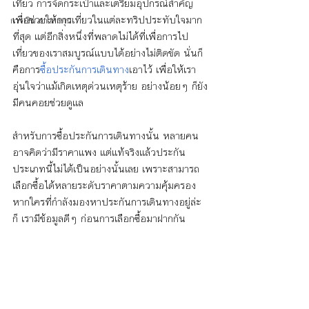
เที่ยว การจัดกระเป๋าและเตรียมอุปกรณ์สำคัญ
เพื่อช่วยให้การเที่ยวในแต่ละทริปประทับใจมาก
การเงิน การลงทุน
ที่สุด แต่อีกสิ่งหนึ่งที่พลาดไม่ได้ที่เพื่อการไป
เที่ยวของเราสมบูรณ์แบบได้อย่างไม่ติดขัด นั่นก็
คือการ
ซื้อประกันการเดินทาง
เอาไว้ เพื่อให้เรา
อุ่นใจว่าแม้เกิดเหตุด่วนเหตุร้าย อย่างน้อยๆ ก็ยัง
มีคนคอยช่วยดูแล 
สำหรับการซื้อประกันการเดินทางนั้น หลายคน
อาจคิดว่ามีราคาแพง แต่แท้จริงแล้วประกัน
ประเภทนี้ไม่ได้เป็นอย่างนั้นเลย เพราะสามารถ
เลือกซื้อได้หลายระดับราคาตามความคุ้มครอง 
หากใครที่กำลังมองหาประกันการเดินทางอยู่ล่ะ
ก็ เรามีข้อมูลดีๆ ก่อนการเลือกซื้อมาฝากกัน