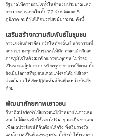
รัฐบาลให้ความสนใจทั้งในด้านงบประมาณและ
การประสานงานในทั้ง 77 จังหวัดและ 5 
ภูมิภาค จะทำให้เกิดประโยชน์มากมาย ดังนี้
เสริมสร้างความสัมพันธ์ในชุมชน
การแข่งขันกีฬาอีสปอร์ตในท้องถิ่นเป็นกิจกรรมที่
จะรวบรวมทุกคนในชุมชนให้มีความสามัคคีและ
ภาคภูมิใจในตัวสมาชิกเยาวชนทุกคน ไม่ว่าจะ
เป็นพ่อแม่ผู้ปกครอง หรือครูบาอาจารย์ก็ตาม ทั้ง
ยังเป็นโอกาสที่ชุมชนแต่ละเเห่งจะได้มาใช้เวลา
ร่วมกัน ก่อให้เกิดปฏิสัมพันธ์อันดีระหว่างกันอีก
ด้วย
พัฒนาศักยภาพเยาวชน
กีฬาอีสปอร์ตทำให้เยาวชนมีเป้าหมายในการเล่น
เกม ไม่ได้เล่นเพื่อใช้เวลาไปวัน ๆ แต่เป็นการเล่น
เพื่อผลประโยชน์ที่จับต้องได้จริง ทั้งเงินรางวัล
และโอกาสเป็นตัวแทนชุมชน ทั้งยังทำให้พวกเขา