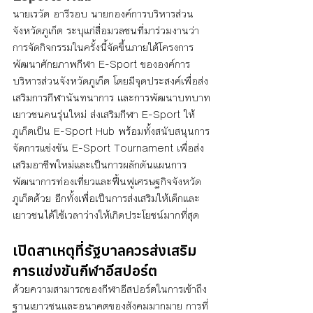
นายเรวัต อารีรอบ นายกองค์การบริหารส่วน
จังหวัดภูเก็ต ระบุแก่สื่อมวลชนที่มาร่วมงานว่า 
การจัดกิจกรรมในครั้งนี้จัดขึ้นภายใต้โครงการ
พัฒนาศักยภาพกีฬา E-Sport ขององค์การ
บริหารส่วนจังหวัดภูเก็ต โดยมีจุดประสงค์เพื่อส่ง
เสริมการกีฬานันทนาการ และการพัฒนาบทบาท
เยาวชนคนรุ่นใหม่ ส่งเสริมกีฬา E-Sport ให้
ภูเก็ตเป็น E-Sport Hub พร้อมทั้งสนับสนุนการ
จัดการแข่งขัน E-Sport Tournament เพื่อส่ง
เสริมอาชีพใหม่และเป็นการผลักดันแผนการ
พัฒนาการท่องเที่ยวและฟื้นฟูเศรษฐกิจจังหวัด
ภูเก็ตด้วย อีกทั้งเพื่อเป็นการส่งเสริมให้เด็กและ
เยาวชนได้ใช้เวลาว่างให้เกิดประโยชน์มากที่สุด
เปิดสาเหตุที่รัฐบาลควรส่งเสริม
การแข่งขันกีฬาอีสปอร์ต
ด้วยความสามารถของกีฬาอีสปอร์ตในการเข้าถึง
ฐานเยาวชนและอนาคตของสังคมมากมาย การที่