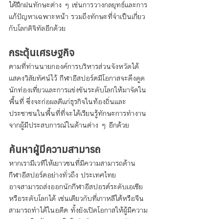
ได้ฝึกฝนทักษะต่าง ๆ เช่นการวางกลยุทธ์และการ
แก้ปัญหาเฉพาะหน้า รวมถึงทักษะที่จำเป็นเกี่ยว
กับโลกดิจิทัลอีกด้วย
กระตุ้นเศรษฐกิจ
ตามที่ท่านนายกองค์การบริหารส่วนจังหวัดได้
แสดงวิสัยทัศน์ไว้ กีฬาอีสปอร์ตมีโอกาสจะดึงดูด
นักท่องเที่ยวและการแข่งขันระดับโลกให้มาจัดใน
พื้นที่ ซึ่งจะก่อผลดีแก่ธุรกิจในท้องถิ่นและ
ประชาชนในพื้นที่ที่จะได้เรียนรู้ทักษะการทำงาน
จากผู้มีประสบการณ์ในด้านต่าง ๆ อีกด้วย
ค้นหาผู้มีความสามารถ
หากเรามีเวทีให้เยาวชนที่มีความสามารถด้าน
กีฬาอีสปอร์ตอย่างทั่วถึง ประเทศไทย
อาจสามารถส่งออกนักกีฬาอีสปอรต์ระดับเอเชีย
หรือระดับโลกได้ เช่นเดียวกับที่เกาหลีใต้หรือจีน
สามารถทำได้ในอดีต ทั้งยังเปิดโอกาสให้ผู้มีความ