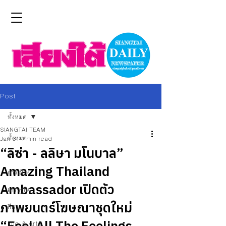
Post
ทั้งหมด
SIANGTAI TEAM
ทั้งหมด
Jan 31
1 min read
“ลิซ่า - ลลิษา มโนบาล”
ข่าว
Amazing Thailand
การเมือง
Ambassador เปิดตัว
เศรษฐกิจ
ภาพยนตร์โฆษณาชุดใหม่
กีฬา
“Feel All The Feelings -
Life & Arts