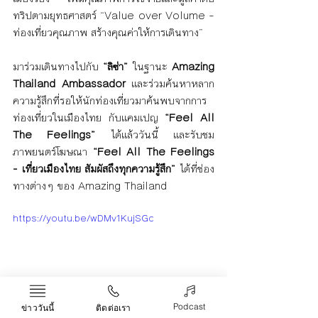
ทริปตามยุทธศาสตร์ “Value over Volume – 
ท่องเที่ยวคุณภาพ สร้างคุณค่าให้การเดินทาง” 
มาร่วมเดินทางไปกับ 
“ลิซ่า”
 ในฐานะ 
Amazing 
Thailand Ambassador 
และร่วมค้นหาหลาก
ความรู้สึกที่รอให้นักท่องเที่ยวมาค้นพบจากการ
ท่องเที่ยวในเมืองไทย กับแคมเปญ 
“Feel All 
The Feelings”
 ได้แล้ววันนี้ และรับชม
ภาพยนตร์โฆษณา 
“Feel All The Feelings 
- เที่ยวเมืองไทย สัมผัสถึงทุกความรู้สึก”
ได้ที่ช่อง
ทางต่างๆ ของ Amazing Thailand
https://youtu.be/wDMv1KujSGc
Podcast
ข่าววันนี้
ติดต่อเรา