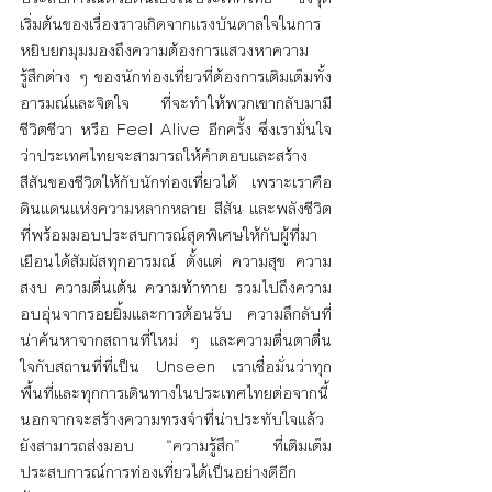
เริ่มต้นของเรื่องราวเกิดจากแรงบันดาลใจในการ
หยิบยกมุมมองถึงความต้องการแสวงหาความ
รู้สึกต่าง ๆ ของนักท่องเที่ยวที่ต้องการเติมเต็มทั้ง
อารมณ์และจิตใจ ที่จะทำให้พวกเขากลับมามี
ชีวิตชีวา หรือ Feel Alive อีกครั้ง ซึ่งเรามั่นใจ
ว่าประเทศไทยจะสามารถให้คำตอบและสร้าง
สีสันของชีวิตให้กับนักท่องเที่ยวได้ เพราะเราคือ 
ดินแดนแห่งความหลากหลาย สีสัน และพลังชีวิต 
ที่พร้อมมอบประสบการณ์สุดพิเศษให้กับผู้ที่มา
เยือนได้สัมผัสทุกอารมณ์ ตั้งแต่ ความสุข ความ
สงบ ความตื่นเต้น ความท้าทาย รวมไปถึงความ
อบอุ่นจากรอยยิ้มและการต้อนรับ ความลึกลับที่
น่าค้นหาจากสถานที่ใหม่ ๆ และความตื่นตาตื่น
ใจกับสถานที่ที่เป็น Unseen เราเชื่อมั่นว่าทุก
พื้นที่และทุกการเดินทางในประเทศไทยต่อจากนี้ 
นอกจากจะสร้างความทรงจำที่น่าประทับใจแล้ว 
ยังสามารถส่งมอบ “ความรู้สึก” ที่เติมเต็ม
ประสบการณ์การท่องเที่ยวได้เป็นอย่างดีอีก