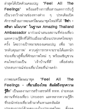
ล่าสุดได้เปิดตัวแคมเปญ 
“Feel All The 
Feelings”
 พร้อมสร้างการสื่อสารและการรับรู้
เป็นวงกว้างผ่านช่องทางต่าง ๆ ประเดิมเปิด
ศักราชด้วยภาพยนตร์โฆษณาชุดใหม่ที่ได้ 
“ลิซ่า - 
ลลิษา มโนบาล” ในฐานะ Amazing Thailand 
Ambassador
 มาร่วมนำเสนอสถานที่ท่องเที่ยว
และความรู้สึกที่ได้รับเมื่อมาเยือนประเทศไทยทุก
ครั้ง โดยวางเป้าหมายของแคมเปญ เพื่อ “ยก
ระดับคุณภาพ” ควบคู่การกระจายรายได้และนัก
ท่องเที่ยวสู่พื้นที่ศักยภาพใหม่ ๆ พร้อมเชิญชวน
คนไทยร่วมเป็น “เจ้าบ้านที่ดี” เพื่อส่งต่อ
ประสบการณ์ท่องเที่ยวไทยที่น่าจดจำ
ภาพยนตร์โฆษณาชุด 
“Feel All The 
Feelings - เที่ยวเมืองไทย สัมผัสถึงทุกความ
รู้สึก”
 เป็นผลงานการสร้างสรรค์ที่ ททท. ถ่ายทอด
สถานที่ท่องเที่ยว Unseen และหลากความรู้สึก
ที่รอนักท่องเที่ยวเข้ามาค้นหาและสัมผัส
ประสบการณ์ด้วยตนเองในประเทศไทย ซึ่งจุด