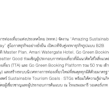
การท่องเที่ยวแห่งประเทศไทย (ททท.) จัดงาน “Amazing Sustainab
สู่โอกาสธุรกิจอย่างยั่งยืน เปิดเวทีจับคู่เจรจาธุรกิจรูปแบบ B2B 
 อาทิ Master Plan, Amari Watergate Hotel, Go Green Bookin
tter Good ร่วมเชิญผู้ประกอบการท่องเที่ยวที่มีแนวคิดใส่ใจสิ่งแวดล
งเที่ยว (TTA) และ Go Green Booking Platform รวม 50 ราย เข้าร
และสร้างระบบนิเวศทางการท่องเที่ยวใหม่ที่สมดุลทุกมิติด้วยมาตรฐา
ธศาสตร์ Sustainable Tourism Goals : STGs พร้อมให้ความรู้ผ่าน
่ยว โดยผู้เชี่ยวชาญและผู้ประกอบการต้นแบบ ณ โรงแรมอมารี วอเตอร์เกท