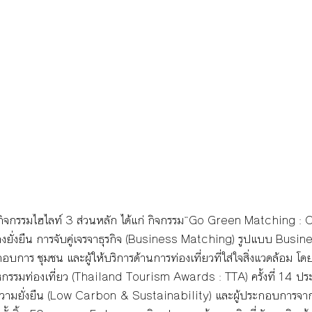
จกรรมไฮไลท์ 3 ส่วนหลัก ได้แก่ กิจกรรม“Go Green Matching : 
างยั่งยืน การจับคู่เจรจาธุรกิจ (Business Matching) รูปแบบ Busi
กอบการ ชุมชน และผู้ให้บริการด้านการท่องเที่ยวที่ใส่ใจสิ่งแวดล้อม โดย
รรมท่องเที่ยว (Thailand Tourism Awards : TTA) ครั้งที่ 14 ปร
อความยั่งยืน (Low Carbon & Sustainability) และผู้ประกอบการจ