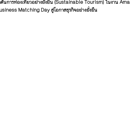
ักดันการท่องเที่ยวอย่างยั่งยืน (Sustainable Tourism) ในงาน Ama
iness Matching Day สู่โอกาสธุรกิจอย่างยั่งยืน