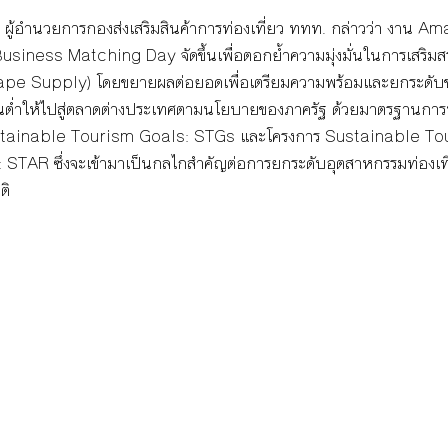
ผู้อำนวยการกองส่งเสริมสินค้าการท่องเที่ยว ททท. กล่าวว่า งาน Am
siness Matching Day จัดขึ้นเพื่อตอกย้ำความมุ่งมั่นในการเสริมสร
Shape Supply) โดยขยายผลต่อยอดเพื่อเตรียมความพร้อมและยกระดับ
อนต่ำให้ไปสู่ตลาดต่างประเทศตามนโยบายของภาครัฐ ด้วยมาตรฐานการท่
Sustainable Tourism Goals: STGs และโครงการ Sustainable To
STAR ซึ่งจะเข้ามาเป็นกลไกสำคัญต่อการยกระดับอุตสาหกรรมท่องเที่
ติ 