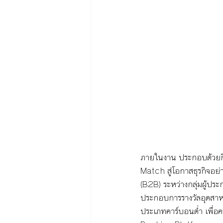
ภายในงาน ประกอบด้วยกิ
Match สู่โอกาสธุรกิจอย่
(B2B) ระหว่างกลุ่มผู้ประ
ประกอบการรางวัลอุตสาหก
ประเภทคาร์บอนต่ำ เพื่