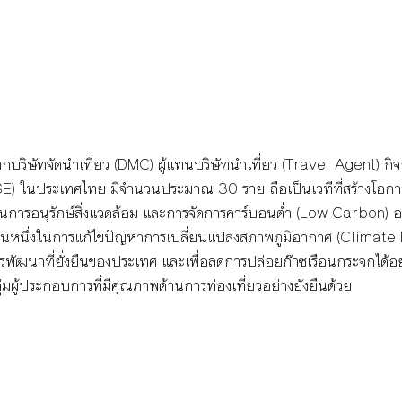
จากบริษัทจัดนำเที่ยว (DMC) ผู้แทนบริษัทนำเที่ยว (Travel Agent) กิจ
SE) ในประเทศไทย มีจำนวนประมาณ 30 ราย ถือเป็นเวทีที่สร้างโอ
านการอนุรักษ์สิ่งแวดล้อม และการจัดการคาร์บอนต่ำ (Low Carbon) อ
นส่วนหนึ่งในการแก้ไขปัญหาการเปลี่ยนแปลงสภาพภูมิอากาศ (Climat
พัฒนาที่ยั่งยืนของประเทศ และเพื่อลดการปล่อยก๊าซเรือนกระจกได้อย
ลุ่มผู้ประกอบการที่มีคุณภาพด้านการท่องเที่ยวอย่างยั่งยืนด้วย 