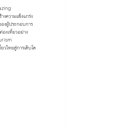
azing 
้างความแข็งแกร่ง
ของผู้ประกอบการ
องเที่ยวอย่าง
urism 
ยวไทยสู่การเติบโต