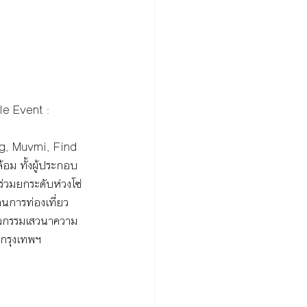
le Event : 
g, Muvmi, Find 
้อม ทั้งผู้ประกอบ
่วมยกระดับห่วงโซ่
นการท่องเที่ยว
กิจกรรมเสวนาความ
 กรุงเทพฯ