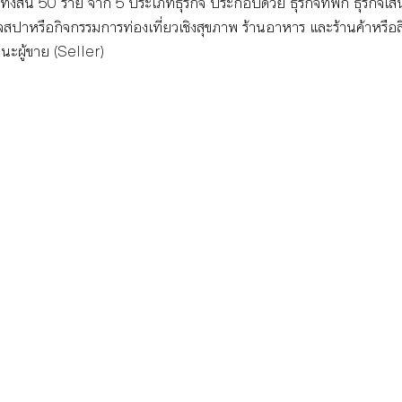
งสิ้น 50 ราย จาก 5 ประเภทธุรกิจ ประกอบด้วย ธุรกิจที่พัก ธุรกิจเส้
จสปาหรือกิจกรรมการท่องเที่ยวเชิงสุขภาพ ร้านอาหาร และร้านค้าหรือสินค
นะผู้ขาย (Seller) 