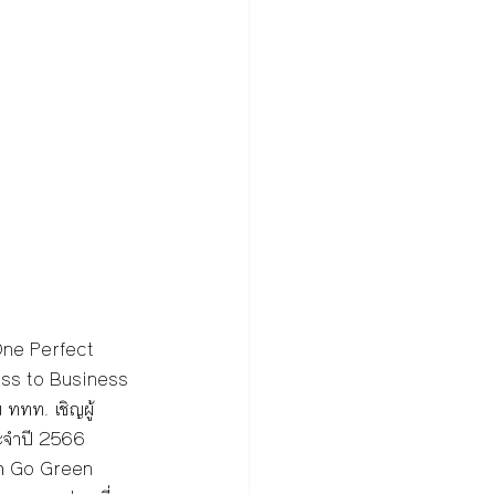
One Perfect 
ness to Business 
 ททท. เชิญผู้
ะจำปี 2566 
าก Go Green 