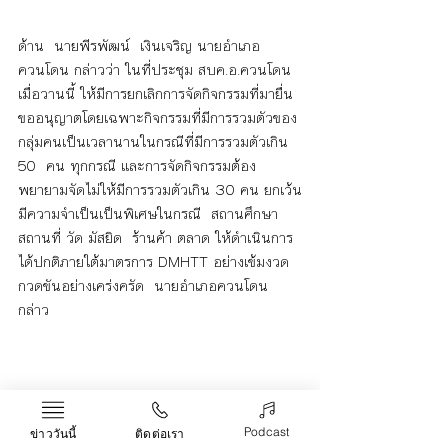
ด้าน  นายพีรพัฒน์  เงินเจริญ นายอำเภอ
ควนโดน กล่าวว่า ในที่ประชุม สบค.อ.ควนโดน 
เมื่อวานนี้ ให้มีการยกเลิกการจัดกิจกรรมที่มายื่น
ขออนุญาตโดยเฉพาะกิจกรรมที่มีการรวมตัวของ
กลุ่มคนเป็นเวลานานในกรณีที่มีการรวมตัวเกิน 
50  คน ทุกกรณี และการจัดกิจกรรมต้อง
พยายามจัดไม่ให้มีการรวมตัวเกิน 30 คน ยกเว้น
มีความจำเป็นเป็นพิเศษในกรณี  สถานศึกษา 
สถานที่ วัด มัสยิด  ร้านค้า ตลาด ให้ดำเนินการ
ได้ปกติภายใต้มาตรการ DMHTT อย่างเข้มงวด
กวดขันอย่างเคร่งครัด  นายอำเภอควนโดน 
กล่าว
สตูล
COVID-19
ควนโดน
ข่าว
Podcast
ข่าววันนี้
ติดต่อเรา