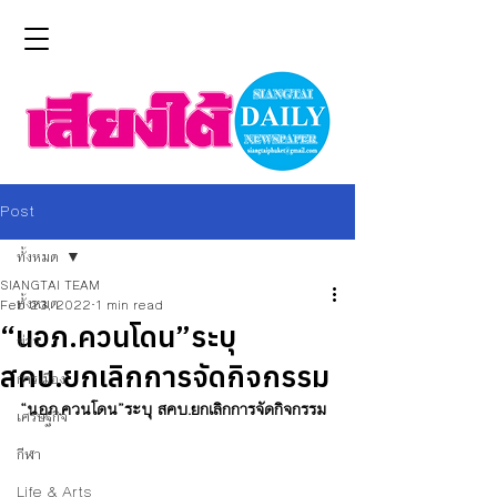
Post
ทั้งหมด
SIANGTAI TEAM
ทั้งหมด
Feb 23, 2022
1 min read
“นอภ.ควนโดน”ระบุ
ข่าว
สคบ.ยกเลิกการจัดกิจกรรม
การเมือง
“นอภ.ควนโดน”ระบุ สคบ.ยกเลิกการจัดกิจกรรม
เศรษฐกิจ
กีฬา
Life & Arts