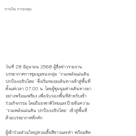
การเงิน การลงทุน
วันที่ 28 มิถุนายน 2568 ผู้สื่อข่าวรายงาน
บรรยากาศการชุมนุมของกลุ่ม “รวมพลังแผ่นดิน
ปกป้องอธิปไตย” ซึ่งเริ่มทยอยเดินทางเข้าสู่พื้นที่
ตั้งแต่เวลา 07.00 น. โดยผู้ชุมนุมต่างเดินทางมา
อย่างพร้อมเพรียง เพื่อจับจองพื้นที่สำหรับเข้า
ร่วมกิจกรรม โดยถือธงชาติไทยและป้ายข้อความ 
“รวมพลังแผ่นดิน ปกป้องอธิปไตย” เข้าสู่พื้นที่
ด้วยบรรยากาศคึกคัก
ผู้เข้าร่วมส่วนใหญ่สวมเสื้อสีขาวและดำ พร้อมติด