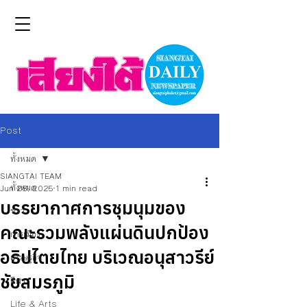
Post
ทั้งหมด
SIANGTAI TEAM
ทั้งหมด
Jun 28, 2025
1 min read
บรรยากาศการชุมนุมของ
ข่าว
คณะรวมพลังแผ่นดินปกป้อง
การเมือง
อธิปไตยไทย บริเวณอนุสาวรีย์
เศรษฐกิจ
ชัยสมรภูมิ
กีฬา
Life & Arts