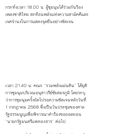
กระทั่งเวลา 18.00 น. ผู้ชุมนุมได้ร่วมกันร้อง
เพลงชาติไทย สะท้อนพลังแห่งความสามัคคีและ
เจตจำนงในการแสดงจุดยืนอย่างชัดเจน
เวลา 21.40 น. คณะ “รวมพลังแผ่นดิน” ได้ยุติ
การชุมนุมบริเวณอนุสาวรีย์ชัยสมรภูมิ โดยระบุ
ว่าการชุมนุมครั้งถัดไปรอความชัดเจนหลังวันที่ 
1 กรกฎาคม 2568 ซึ่งเป็นวันประชุมของศาล
รัฐธรรมนูญเพื่อพิจารณาคำร้องขอถอดถอน 
“นายกรัฐมนตรีแพทองธาร” ต่อไป