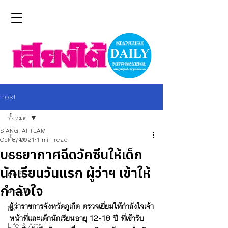
Post
ทั้งหมด
SIANGTAI TEAM
ทั้งหมด
Oct 8, 2021
1 min read
บรรยากาศฉีดวัคซีนให้เด็ก
ข่าว
นักเรียนวันแรก ผู้ว่าฯ เข้าให้
การเมือง
กำลังใจ
เศรษฐกิจ
ผู้ว่าราชการจังหวัดภูเก็ต ตรวจเยี่ยมให้กำลังใจเจ้า
กีฬา
หน้าที่และเด็กนักเรียนอายุ 12-18 ปี ที่เข้ารับ
Life & Arts