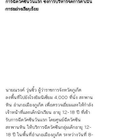
การฉีดวัคซีนวันแรก ซึ่งการบริหารจัดการดำเนิน
การอย่างเรียบร้อย 
การเงิน การลงทุน
นายณรงค์ วุ่นซิ้ว ผู้ว่าราชการจังหวัดภูเก็ต 
ลงพื้นที่ไปยังโรงยิมนิเซี่ยม 4,000 ที่นั่ง สะพาน
หิน อำเภอเมืองภูเก็ต เพื่อตรวจเยี่ยมและให้กำลัง
เจ้าหน้าที่และเด็กนักเรียน อายุ 12-18 ปี ที่เข้า
รับการฉีดวัคซีนวันแรก โดยศูนย์ฉีดวัคซีน
สะพานหิน ให้บริการฉีดวัคซีนกลุ่มเด็กอายุ 12-
18 ปี ในพื้นที่อำเภอเมืองภูเก็ต ระหว่างวันที่ 8-