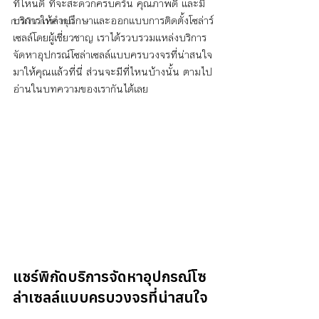
ที่ไหนดี ที่จะสะดวกครบครัน คุณภาพดี และมี
บริการให้คำปรึกษาและออกแบบการติดตั้งโซล่าร์
การเงิน การลงทุน
เซลล์โดยผู้เชี่ยวชาญ เราได้รวบรวมแหล่งบริการ
จัดหาอุปกรณ์โซล่าเซลล์แบบครบวงจรที่น่าสนใจ
มาให้คุณแล้วที่นี่ ส่วนจะมีที่ไหนบ้างนั้น ตามไป
อ่านในบทความของเรากันได้เลย
แชร์พิกัดบริการจัดหาอุปกรณ์โซ
ล่าเซลล์แบบครบวงจรที่น่าสนใจ