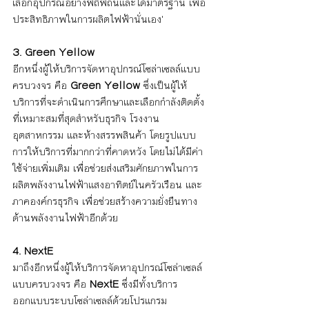
เลือกอุปกรณ์อย่างพิถีพิถันและได้มาตรฐาน เพื่อ
ประสิทธิภาพในการผลิตไฟฟ้านั่นเอง'
3. Green Yellow
อีกหนึ่งผู้ให้บริการจัดหาอุปกรณ์โซล่าเซลล์แบบ
ครบวงจร คือ 
Green Yellow 
ซึ่งเป็นผู้ให้
บริการที่จะดำเนินการศึกษาและเลือกกำลังติดตั้ง
ที่เหมาะสมที่สุดสำหรับธุรกิจ โรงงาน
อุตสาหกรรม และห้างสรรพสินค้า โดยรูปแบบ
การให้บริการที่มากกว่าที่คาดหวัง โดยไม่ได้มีค่า
ใช้จ่ายเพิ่มเติม เพื่อช่วยส่งเสริมศักยภาพในการ
ผลิตพลังงานไฟฟ้าแสงอาทิตย์ในครัวเรือน และ
ภาคองค์กรธุรกิจ เพื่อช่วยสร้างความยั่งยืนทาง
ด้านพลังงานไฟฟ้าอีกด้วย
4. NextE
มาถึงอีกหนึ่งผู้ให้บริการจัดหาอุปกรณ์โซล่าเซลล์
แบบครบวงจร คือ 
NextE 
ซึ่งมีทั้งบริการ
ออกแบบระบบโซล่าเซลล์ด้วยโปรแกรม