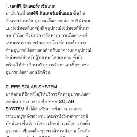
1. เอสซีจี อินเตอร์เนชั่นแนล
มาเริ่มกันที่ 
เอสซีจี อินเตอร์เนชั่นแนล 
ซึ่งเป็น
ตัวแทนจำหน่ายอุปกรณ์โซล่าเซลล์จากบริษัทขาย
แผงโซล่าเซลล์และผู้ผลิตอุปกรณ์โซล่าเซลล์ชั้นนำ
จากทั่วโลก ซึ่งมีบริการจัดหาอุปกรณ์โซล่าเซลล์
แบบครบวงจร พร้อมตอบโจทย์ความต้องการ
ด้านอุปกรณ์โซล่าเซลล์สำหรับอาคารและอุปกรณ์
โซล่าเซลล์สำหรับผู้รับเหมาโดยเฉพาะ ทั้งยัง
พร้อมให้คำปรึกษาเรื่องการจัดหาและซื้อขายชุด
อุปกรณ์โซล่าเซลล์อีกด้วย
2. PPE SOLAR SYSTEM
มาต่อกันที่อีกหนึ่งผู้ให้บริการจัดหาอุปกรณ์โซล่า
เซลล์แบบครบวงจร คือ 
PPE SOLAR 
SYSTEM 
ซึ่งได้ดำเนินการทั้งการออกแบบ
ระบบอนุรักษ์พลังงาน โดยคำนึงถึงหลักการภูมิ
ทัศน์และพื้นที่การใช้ประโยชน์ รวมถึงการติดตั้ง
อุปกรณ์ เพื่อลดต้นทุนทางด้านพลังงาน โดยคัด