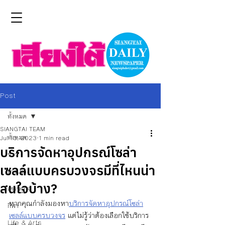
Post
ทั้งหมด
SIANGTAI TEAM
ทั้งหมด
Jul 13, 2023
1 min read
บริการจัดหาอุปกรณ์โซล่า
ข่าว
เซลล์แบบครบวงจรมีที่ไหนน่า
การเมือง
สนใจบ้าง?
เศรษฐกิจ
หากคุณกำลังมองหา
บริการจัดหาอุปกรณ์โซล่า
กีฬา
เซลล์แบบครบวงจร
 แต่ไม่รู้ว่าต้องเลือกใช้บริการ
Life & Arts