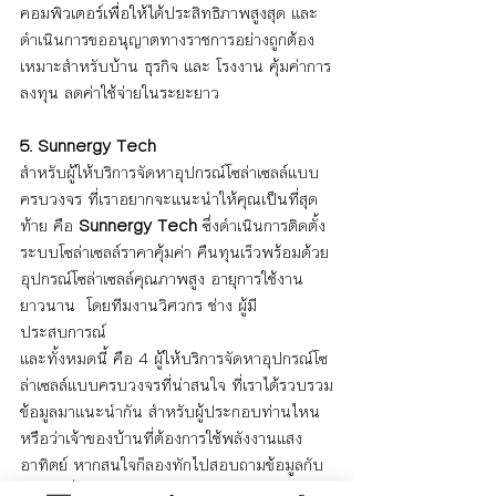
คอมพิวเตอร์เพื่อให้ได้ประสิทธิภาพสูงสุด และ
ดำเนินการขออนุญาตทางราชการอย่างถูกต้อง 
เหมาะสำหรับบ้าน ธุรกิจ และ โรงงาน คุ้มค่าการ
ลงทุน ลดค่าใช้จ่ายในระยะยาว
5. Sunnergy Tech
สำหรับผู้ให้บริการจัดหาอุปกรณ์โซล่าเซลล์แบบ
ครบวงจร ที่เราอยากจะแนะนำให้คุณเป็นที่สุด
ท้าย คือ 
Sunnergy Tech 
ซึ่งดำเนินการติดตั้ง
ระบบโซล่าเซลล์ราคาคุ้มค่า คืนทุนเร็วพร้อมด้วย
อุปกรณ์โซล่าเซลล์คุณภาพสูง อายุการใช้งาน
ยาวนาน  โดยทีมงานวิศวกร ช่าง ผู้มี
ประสบการณ์
และทั้งหมดนี้ คือ 4 ผู้ให้บริการจัดหาอุปกรณ์โซ
ล่าเซลล์แบบครบวงจรที่น่าสนใจ ที่เราได้รวบรวม
ข้อมูลมาแนะนำกัน สำหรับผู้ประกอบท่านไหน 
หรือว่าเจ้าของบ้านที่ต้องการใช้พลังงานแสง
อาทิตย์ หากสนใจก็ลองทักไปสอบถามข้อมูลกับ
องค์กรที่คุณสนใจกันดูได้เลย