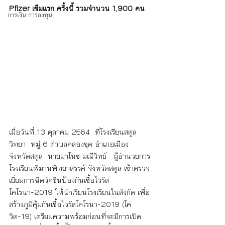
Pfizer เข็มแรก ครั้งนี้ รวมจำนวน 1,900 คน
การเงิน การลงทุน
เมื่อวันที่ 13 ตุลาคม 2564  ที่โรงเรียนสตูล
วิทยา  หมู่ 6 ตำบลคลองขุด อำเภอเมือง 
จังหวัดสตูล  นายมาโนช มณีวิทย์   ผู้อำนวยการ
โรงเรียนพิมานพิทยาสรรค์ จังหวัดสตูล เข้าตรวจ
เยี่ยมการฉีดวัคซีนป้องกันเชื้อไวรัส
โคโรนา-2019 ให้นักเรียนโรงเรียนในสังกัด เพื่อ
สร้างภูมิคุ้มกันเชื้อไวรัสโคโรนา-2019 (โค
วิด-19) เตรียมความพร้อมก่อนที่จะมีการเปิด