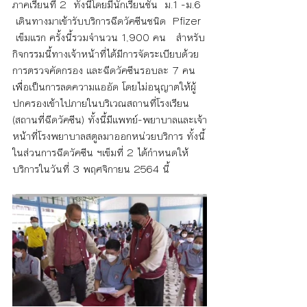
ภาคเรียนที่ 2  ทั้งนี้โดยมีนักเรียนชั้น  ม.1 -ม.6 
 เดินทางมาเข้ารับบริการฉีดวัคซีนชนิด  Pfizer 
 เข็มแรก ครั้งนี้รวมจำนวน 1,900 คน   สำหรับ
กิจกรรมนี้ทางเจ้าหน้าที่ได้มีการจัดระเบียบด้วย
การตรวจคัดกรอง และฉีดวัคซีนรอบละ 7 คน 
เพื่อเป็นการลดความแออัด โดยไม่อนุญาตให้ผู้
ปกครองเข้าไปภายในบริเวณสถานที่โรงเรียน 
(สถานที่ฉีดวัคซีน) ทั้งนี้มีแพทย์-พยาบาลและเจ้า
หน้าที่โรงพยาบาลสตูลมาออกหน่วยบริการ ทั้งนี้
ในส่วนการฉีดวัคซีน ฯเข็มที่ 2 ได้กำหนดให้
บริการในวันที่ 3 พฤศจิกายน 2564 นี้ 