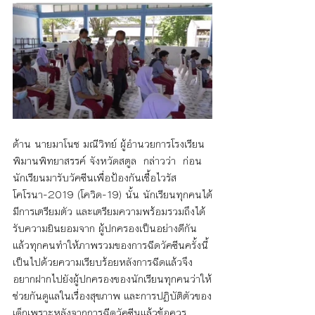
ด้าน นายมาโนช มณีวิทย์ ผู้อำนวยการโรงเรียน
พิมานพิทยาสรรค์ จังหวัดสตูล  กล่าวว่า  ก่อน
นักเรียนมารับวัคซีนเพื่อป้องกันเชื้อไวรัส
โคโรนา-2019 (โควิด-19) นั้น นักเรียนทุกคนได้
มีการเตรียมตัว และเตรียมความพร้อมรวมถึงได้
รับความยินยอมจาก ผู้ปกครองเป็นอย่างดีกัน
แล้วทุกคนทำให้ภาพรวมของการฉีดวัคซีนครั้งนี้
เป็นไปด้วยความเรียบร้อยหลังการฉีดแล้วจึง
อยากฝากไปยังผู้ปกครองของนักเรียนทุกคนว่าให้
ช่วยกันดูแลในเรื่องสุขภาพ และการปฏิบัติตัวของ
เด็กเพราะหลังจากการฉีดวัคซีนแล้วข้อควร