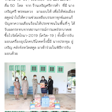
ดื่ม 50  โหล  จาก ร้านเจริญศรีการค้า  ที่มี นาง
เจริญศรี พรหมดวง   มามอบให้ เพื่อให้พ่อเมือง
สตูลนำไปให้ความช่วยเหลือบรรเทาทุกข์และแก้
ปัญหาความเดือนร้อนให้ประชาชนในพื้นที่ๆ ได้
รับผลกระทบจากสถานการณ์การแพร่ระบาดเช
ชื้อไวรัสโคโรนา-2019 (โควิด-19 ) ทั้งนี้การรับ
มอบเครื่องอุปโภคบริโภคครั้งนี้มี นางประทุม อู่
เจริญ คลังจังหวัดสตูล มาเข้าร่วมในพิธีการรับ
มอบด้วย 