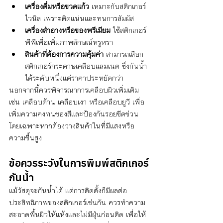
เครื่องดื่มหรือขวดแก้ว
 เหมาะกับสติกเกอร์
ไวนิล เพราะติดแน่นและทนการสัมผัส
เครื่องสำอางหรือของพรีเมียม
 ใช้สติกเกอร์
พีพีเพื่อเพิ่มภาพลักษณ์หรูหรา
สินค้าที่ต้องการความคุ้มค่า
 สามารถเลือก
สติกเกอร์กระดาษเคลือบแลมเนต ซึ่งกันน้ำ
ได้ระดับหนึ่งแต่ราคาประหยัดกว่า
นอกจากนี้ควรพิจารณาการเคลือบผิวเพิ่มเติม 
เช่น เคลือบด้าน เคลือบเงา หรือเคลือบยูวี เพื่อ
เพิ่มความคงทนของสีและป้องกันรอยขีดข่วน 
โดยเฉพาะหากต้องวางสินค้าในที่มีแสงหรือ
ความชื้นสูง
ข้อควรระวังในการพิมพ์สติกเกอร์
กันน้ำ
แม้วัสดุจะกันน้ำได้ แต่การติดตั้งก็มีผลต่อ
ประสิทธิภาพของสติกเกอร์เช่นกัน ควรทำความ
สะอาดพื้นผิวให้แห้งและไม่มีฝุ่นก่อนติด เพื่อให้