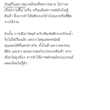
ภัณฑ์ในสภาพแวดล้อมที่หลากหลาย ไม่ว่าจะ
การเงิน การลงทุน
เป็นความชื้น เหงื่อ หรือแม้แต่การแช่เย็นในตู้
สินค้า ซึ่งอาจทำให้สติกเกอร์ทั่วไปลอกหรือสีซีด
จางได้ง่าย
ดังนั้น การเลือกวัสดุสำหรับพิมพ์สติกเกอร์กันน้ำ
จึงไม่ใช่เรื่องเล็ก เพราะวัสดุแต่ละชนิดมี
คุณสมบัติที่แตกต่างกัน ทั้งในด้านความคงทน 
สีสัน และความเหมาะสมกับประเภทสินค้า หาก
เลือกไม่ถูกต้อง อาจทำให้ภาพลักษณ์ของแบรนด์
ลดลงโดยไม่รู้ตัว