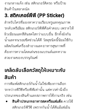
งานกลางแจ้ง เช่น สติกเกอร์ติดรถ หรือป้าย
สินค้าในตลาดนัด
3. สติกเกอร์พีพี (PP Sticker)
สำหรับใครที่มองหาความเรียบหรูและคุณภาพ
ระดับพรีเมียม สติกเกอร์พีพีคือคำตอบ เพราะให้
ผิวเนียนและสีสันสดใสกว่าแบบอื่น อีกทั้งยังกัน
น้ำและทนรอยขีดข่วนได้ดี วัสดุชนิดนี้นิยมใช้กับ
ผลิตภัณฑ์เครื่องสำอางและอาหารสุขภาพที่
ต้องการความโดดเด่นของแบรนด์และความ
สวยงามของบรรจุภัณฑ์
เคล็ดลับเลือกวัสดุให้เหมาะกับ
สินค้า
การพิมพ์สติกเกอร์กันน้ำไม่ใช่เพียงการเลือก
ระหว่างพีวีซีหรือพีพีเท่านั้น แต่ควรคำนึงถึง
ประเภทของสินค้าและสภาพการใช้งานจริง เช่น
สินค้าประเภทอาหารสดหรือแช่แข็ง
 ควรใช้
สติกเกอร์พีวีซี เพราะกันน้ำได้ดีแม้แช่เย็น