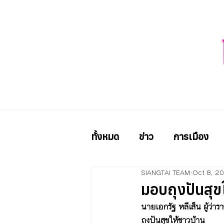
ทั้งหมด
ข่าว
การเมือง
SIANGTAI TEAM
Oct 8, 2
มอบถุงปันสุข
นายเอกรัฐ หลีเส็น ผู้ว่
ถงปันสุขให้ชาวบ้าน