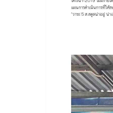
โคโรนา-2019 ไม่มีรายได้
แผนการดำเนินการที่ให้สอ
"วาระ 5 ส.สตูลน่าอยู่ น่า