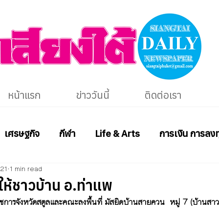
หน้าแรก
ข่าววันนี้
ติดต่อเรา
เศรษฐกิจ
กีฬา
Life & Arts
การเงิน การลงท
021
1 min read
ให้ชาวบ้าน อ.ท่าแพ
าราชการจังหวัดสตูลและคณะลงพื้นที่ มัสยิดบ้านสายควน  หมู่ 7 (บ้านส