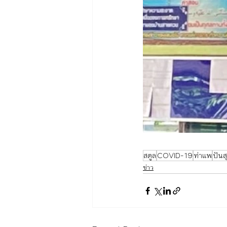
สตูล
COVID-19
ท่าแพ
ปันส
ข่าว