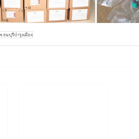
พ.ธนบุรีบำรุงเมือง