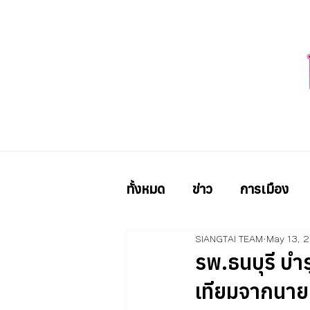
ทั้งหมด
ข่าว
การเมือง
SIANGTAI TEAM
May 13, 
รพ.ธนบุรี บำ
เทียมจากนาย