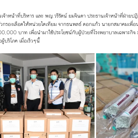
เจ้าหน้าที่บริหาร และ พญ.วรีรัตน์ ยมจินดา 
ประธานเจ้าหน้าที่ฝ่ายปฎิ
บตัวกรองเลือดให้หน่วยไตเทียม จากธนพลธ์ ดอกแก้ว นายกสมาคมเพื่อ
0,000 บาท เพื่อนำมาใช้ประโยชน์กับผู้ป่วยที่โรงพยาบาลเฉพาะกิ
ู้บริโภค เมื่อเร็วๆนี้