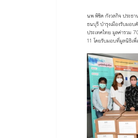
นพ.พิชิต กังวลกิจ ประธาน
ธนบุรี บำรุงเมืองรับมอ
ประเทศไทย มูลค่ารวม 70
11 โดยรับมอบที่มูลนิธิเพื่อผ