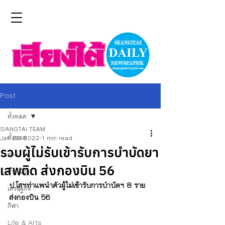
Post
ทั้งหมด
SIANGTAI TEAM
ทั้งหมด
Jan 22, 2022
1 min read
รวบผู้ไม่รับเข้ารับการบำบัดยา
ข่าว
เสพติด ส่งกองบิน 56
การเมือง
ป.โสฯท่าแพนำตัวผู้ไม่เข้ารับการบำบัดฯ 8 ราย
เศรษฐกิจ
ส่งกองบิน 56
กีฬา
Life & Arts