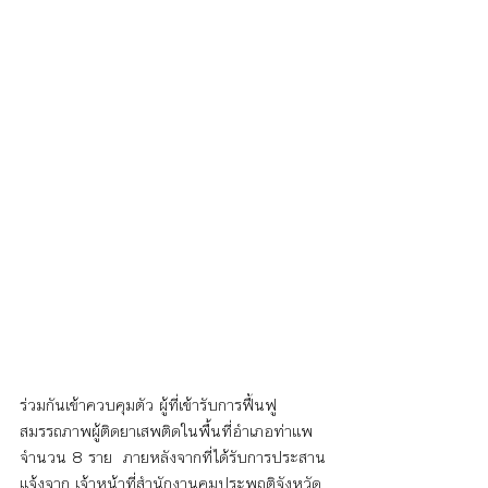
ร่วมกันเข้าควบคุมตัว ผู้ที่เข้ารับการฟื้นฟู
สมรรถภาพผู้ติดยาเสพติดในพื้นที่อำเภอท่าแพ 
จำนวน 8 ราย  ภายหลังจากที่ได้รับการประสาน
แจ้งจาก เจ้าหน้าที่สำนักงานคุมประพฤติจังหวัด