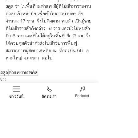
สตูล ว่า ในพื้นที่ อ.ท่าแพ มีผู้ที่ไม่เข้ามารายงาน
ตัวต่อเจ้าหน้าที่ฯ เพื่อเข้ารับการบำบัดฯ อีก 
จำนวน 17 ราย  จึงไปติดตาม พบตัว เป็นผู้ชาย
ที่ไม่เข้ารายตัวดังกล่าว  8 ราย และยังไม่พบตัว
อีก 6 ราย และที่ไม่ได้อยู่ในพื้นที่ อีก 2 ราย จึง
ได้ควบคุมตัวนำตัวส่งไปเข้ารับการฟื้นฟู
สมรรถภาพผู้ติดยาเสพติด ณ. ที่กองบิน 56  อ. 
หาดใหญ่ จ.สงขลา  ต่อไป 
สตูล
ท่าแพ
ยาเสพติด
ข่าว
Podcast
ข่าววันนี้
ติดต่อเรา
Recent Posts
See All