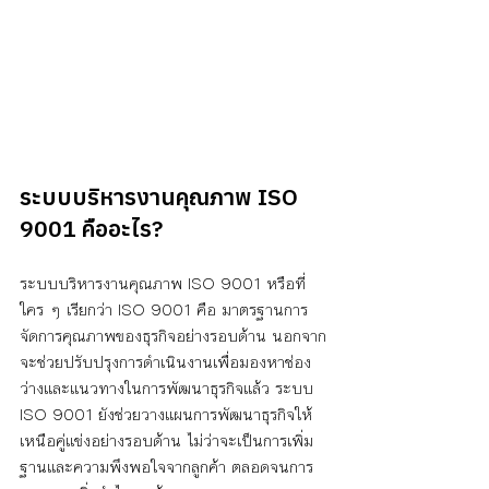
ระบบบริหารงานคุณภาพ ISO 
9001 คืออะไร?
ระบบบริหารงานคุณภาพ ISO 9001 หรือที่
ใคร ๆ เรียกว่า ISO 9001 คือ มาตรฐานการ
จัดการคุณภาพของธุรกิจอย่างรอบด้าน นอกจาก
จะช่วยปรับปรุงการดำเนินงานเพื่อมองหาช่อง
ว่างและแนวทางในการพัฒนาธุรกิจแล้ว ระบบ 
ISO 9001 ยังช่วยวางแผนการพัฒนาธุรกิจให้
เหนือคู่แข่งอย่างรอบด้าน ไม่ว่าจะเป็นการเพิ่ม
ฐานและความพึงพอใจจากลูกค้า ตลอดจนการ