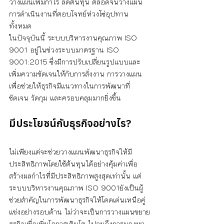
วางแผนเพิ่มกำไร ลดต้นทุน ตลอดจนวางแผน
การดำเนินงานที่ตอบโจทย์ห่วงโซ่อุปทาน
ทั้งหมด 
ในปัจจุบันนี้ ระบบบริหารงานคุณภาพ ISO 
9001 อยู่ในช่วงระบบมาตรฐาน ISO 
9001:2015 ซึ่งมีการปรับเปลี่ยนรูปแบบและ
เพิ่มความชัดเจนให้กับการสั่งงาน การวางแผน 
เพื่อช่วยให้ธุรกิจมีแนวทางในการพัฒนาที่
ชัดเจน รัดกุม และครอบคลุมมากยิ่งขึ้น
มีประโยชน์กับธุรกิจอย่างไร?
ไม่เพียงแต่จะช่วยวางแผนพัฒนาธุรกิจให้มี
ประสิทธิภาพโดยใช้ต้นทุนได้อย่างคุ้มค่าเพื่อ
สร้างผลกำไรที่มีประสิทธิภาพสูงสุดเท่านั้น แต่
ระบบบริหารงานคุณภาพ ISO 9001ยังเป็นผู้
ช่วยสำคัญในการพัฒนาธุรกิจให้โดดเด่นเหนือคู่
แข่งอย่างรอบด้าน ไม่ว่าจะเป็นการวางแผนขยาย
ธุรกิจเพื่อเพิ่มโอกาสเติบโต ไปจนถึงการมองหา