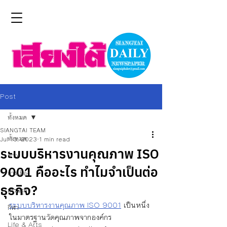
Post
ทั้งหมด
SIANGTAI TEAM
ทั้งหมด
Jul 13, 2023
1 min read
ระบบบริหารงานคุณภาพ ISO
ข่าว
9001 คืออะไร ทำไมจำเป็นต่อ
การเมือง
ธุรกิจ?
เศรษฐกิจ
ระบบบริหารงานคุณภาพ ISO 9001
 เป็นหนึ่ง
กีฬา
ในมาตรฐานวัดคุณภาพจากองค์กร 
Life & Arts