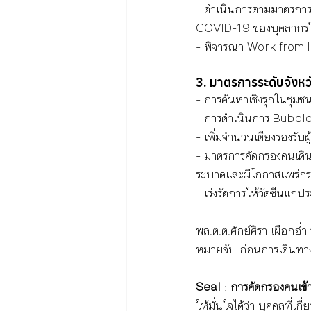
- ดำเนินการตามมาตรการ
COVID-19 ของบุคลากร
- พิจารณา Work from
3. มาตรการระดับจังหว
- การค้นหาเชิงรุกในชุม
- การดำเนินการ Bubble a
- เพิ่มจำนวนเตียงรองรับ
- มาตรการคัดกรองคนเดินท
ระบาดและมีโอกาสแพร่กระจ
- เร่งรัดการให้วัดซีนแก
พล.ต.ต.ศักย์ศิรา เผือกอ
หมายจับ ก่อนการเดินทางเข
Seal 
: 
การคัดกรองคนเข้า
ให้มั่นใจได้ว่า บุคคลที่เ