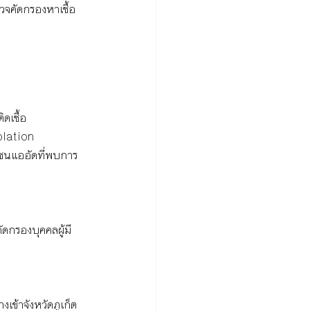
คัดกรองหาเชื้อ 
ดเชื้อ 
solation
มชนแออัดที่พบการ
ดกรองบุคคลผู้มี
เข้าจังหวัดภูเก็ต