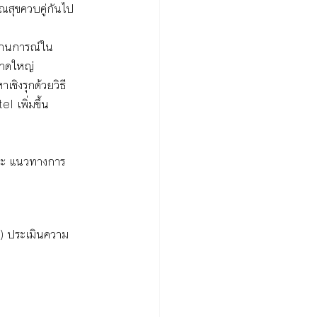
ณสุขควบคู่กันไป
สถานการณ์ใน 
นาดใหญ่ 
ชิงรุกด้วยวิธี 
เพิ่มขึ้น 
อแนะ แนวทางการ
) ประเมินความ