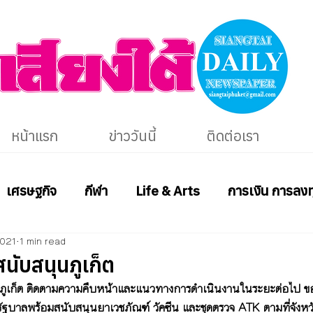
หน้าแรก
ข่าววันนี้
ติดต่อเรา
เศรษฐกิจ
กีฬา
Life & Arts
การเงิน การลงท
2021
1 min read
นับสนุนภูเก็ต
ี่ภูเก็ต ติดตามความคืบหน้าและแนวทางการดำเนินงานในระยะต่อไป ข
บาลพร้อมสนับสนุนยาเวชภัณฑ์ วัคซีน และชุดตรวจ ATK ตามที่จังหวัด