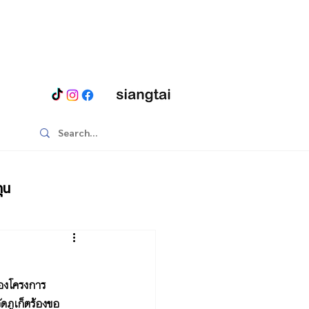
ุน
องโครงการ 
ภูเก็ตร้องขอ