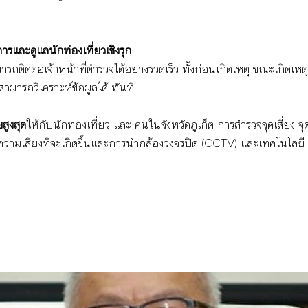
รและดูแลนักท่องเที่ยวเชิงรุก
ารถติดต่อเจ้าหน้าที่ตำรวจได้อย่างรวดเร็ว ทั้งก่อนเกิดเหตุ ขณะเกิดเหต
่สามารถวิเคราะห์ข้อมูลได้ ทันที
สูงสุด
ให้กับนักท่องเที่ยว และ คนในจังหวัดภูเก็ต การสำรวจจุดเสี่ยง 
วามเสี่ยงที่จะเกิดขึ้นและการนำกล้องวงจรปิด (CCTV) และเทคโนโลยี