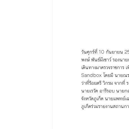
วันศุกร์ที่ 10 กันยายน 
พงษ์ พันธ์มีเชาว์ รองน
เดินทางมาตรวจราชการ เ
Sandbox โดยมี นายณรงค์ ว
ว่าที่ร้อยตรี วิกรม จากที
นายเรวัต อารีรอบ นายกองค
จังหวัดภูเก็ต นายแพทย์เ
ภูเก็ตร่วมรายงานสถานการ