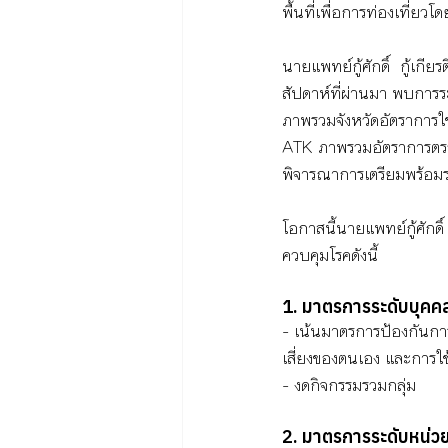
พื้นที่เพื่อการท่องเที่
นายแพทย์กู้ศักดิ์  กู้เ
สัปดาห์ที่ผ่านมา พบการ
ภาพรวมจังหวัดอัตราการใช้
ATK ภาพรวมอัตราการตรว
พิจารณาการเตรียมพร้อมระ
โอกาสนี้นายแพทย์กู้ศักด
ควบคุมโรคดังนี้
1. มาตรการระดับบุคค
- เน้นมาตรการป้องกันก
เสี่ยงของตนเอง และกา
- งดกิจกรรมรวมกลุ่ม
2. มาตรการระดับหน่ว