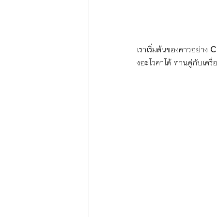
เราเริ่มต้นของคาวอย่าง 
C
งอะโวคาโด้ ทานคู่กับเครื่