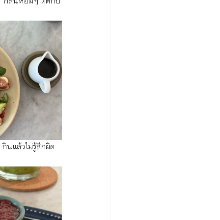
 กลิ่นหอมๆ ตัดกับ
กินแล้วไม่รู้สึกผิด