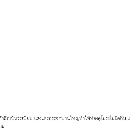
ก้าอีกเป็นระเบียบ แสงและกระจกบานใหญ่ทำให้ห้องดูโปร่งไม่มืดถึบ แ
ลาย 