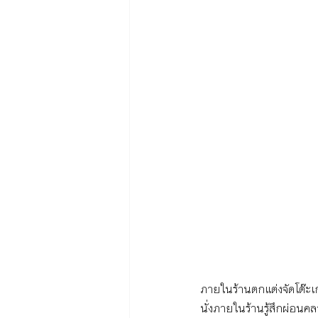
ภายในร้านตกแต่งจัดโต๊ะเ
นั่งภายในร้านรู้สึกผ่อนค