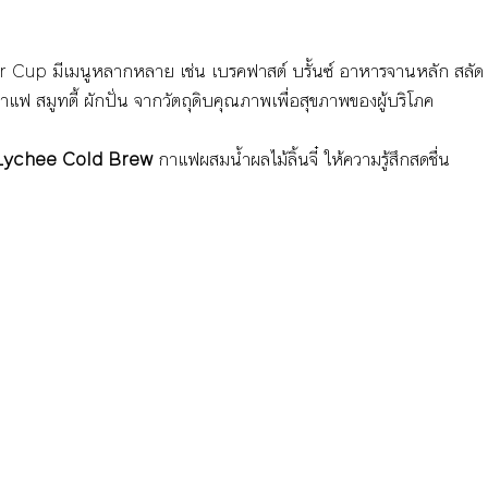
r Cup มีเมนูหลากหลาย เช่น เบรคฟาสต์ บรั้นซ์ อาหารจานหลัก สลัด
 กาแฟ สมูทตี้ ผักปั่น จากวัตถุดิบคุณภาพเพื่อสุขภาพของผู้บริโภค
Lychee Cold Brew
 กาแฟผสมน้ำผลไม้ลิ้นจี๋ ให้ความรู้สึกสดชื่น