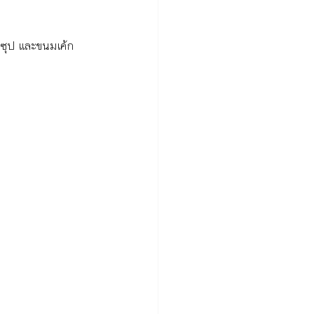
 ซุป และขนมเค้ก 