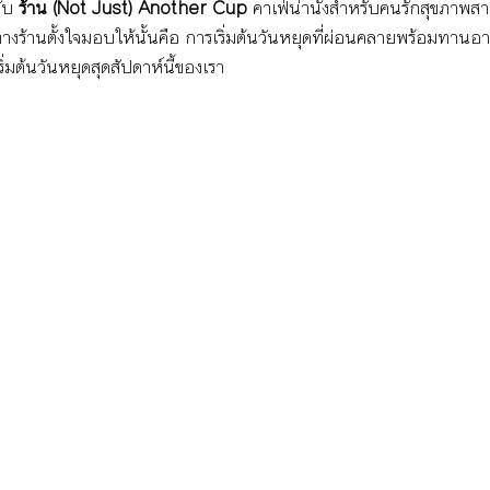
ับ 
ร้าน (Not Just) Another Cup
 คาเฟ่น่านั่งสำหรับคนรักสุขภาพส
งร้านตั้งใจมอบให้นั้นคือ การเริ่มต้นวันหยุดที่ผ่อนคลายพร้อมทานอาห
ริ่มต้นวันหยุดสุดสัปดาห์นี้ของเรา 