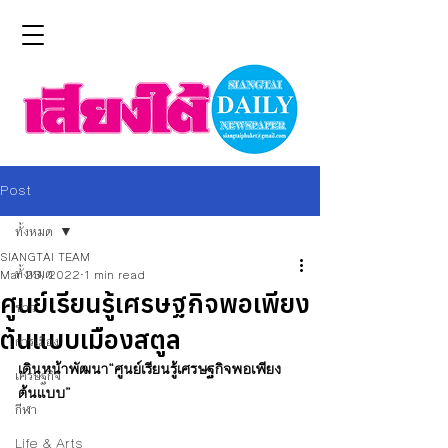
Post
ทั้งหมด
SIANGTAI TEAM
ทั้งหมด
Mar 23, 2022
1 min read
ศูนย์เรียนรู้เศรษฐกิจพอเพียง
ข่าว
ต้นแบบเมืองสตูล
การเมือง
เดินหน้าพัฒนา“ศูนย์เรียนรู้เศรษฐกิจพอเพียง
เศรษฐกิจ
ต้นแบบ”
กีฬา
Life & Arts