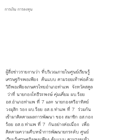
การเงิน การลงทุน
ผู้สื่อข่าวรายงานว่า ที่บริเวณภายในศูนย์เรียนรู้
เศรษฐกิจพอเพียง  ต้นแบบ ตามรอยเท้าพ่อด้วย
วิถีพอเพียงเกษตรไทยอำเภอท่าแพ  จังหวัดสตูล 
 ว่าที่ นายกองโทธีระพงษ์ คุ่มเคี่ยม ผบ.ร้อย 
อส.อำเภอท่าแพ ที่ 7 และ นายกองตรีอาทิตย์ 
วงมุสิก รอง ผบ.ร้อย อส.อ.ท่าแพ ที่ 7  ร่วมกัน
เข้ามาติดตามผลการพัฒนา ของ สมาชิก อส.กอง
ร้อย อส.อ.ท่าแพ ที่ 7  กันอย่างต่อเนื่อง  เพื่อ
ติดตามความคืบหน้าการพัฒนายกระดับ ศูนย์
เรียนรู้เศรษฐกิจพอเพียง ต้นแบบ ตามรอยเท้า