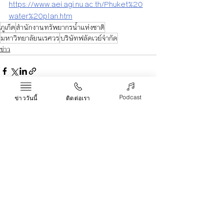
https://www.aei.agi.nu.ac.th/Phuket%20
water%20plan.htm
ภูเก็ต
สำนักงานทรัพยากรน้ำแห่งชาติ
มหาวิทยาลัยนเรศวร
บริษัทฟลัดเวย์จำกัด
ข่าว
Podcast
ข่าววันนี้
ติดต่อเรา
Recent Posts
See All