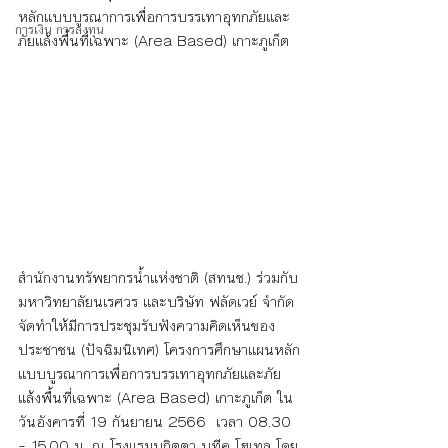
หลักแบบบูรณาการเพื่อการบรรเทาอุทกภัยและ
การเงิน การลงทุน
ภัยแล้งพื้นที่เฉพาะ (Area Based) เกาะภูเก็ต
สำนักงานทรัพยากรน้ำแห่งชาติ (สทนช.) ร่วมกับ
มหาวิทยาลัยนเรศวร และบริษัท ฟลัดเวย์ จำกัด 
จัดทำให้มีการประชุมรับฟังความคิดเห็นของ
ประชาชน (ปัจฉิมนิเทศ) โครงการศึกษาแผนหลัก
แบบบูรณาการเพื่อการบรรเทาอุทกภัยและภัย
แล้งพื้นที่เฉพาะ (Area Based) เกาะภูเก็ต ใน
วันอังคารที่ 19 กันยายน 2566  เวลา 08.30 
– 15.00 น. ณ โรงแรมบูกิตตา บูทีค โฮเทล โดย