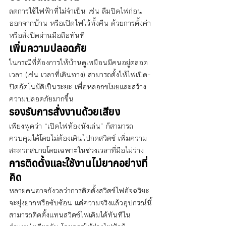
ลดการใช้ไฟฟ้าที่ไม่จำเป็น เช่น ลืมปิดไฟก่อน
ออกจากบ้าน หรือเปิดไฟไว้ทั้งคืน ด้วยการตั้งค่า
หรือสั่งปิดผ่านมือถือทันที
เพิ่มความปลอดภัย
ในกรณีที่ต้องการให้บ้านดูเหมือนมีคนอยู่ตลอด
เวลา (เช่น เวลาที่เดินทาง) สามารถตั้งให้ไฟเปิด-
ปิดอัตโนมัติเป็นระยะ เพื่อหลอกขโมยและสร้าง
ความปลอดภัยมากขึ้น
รองรับการสั่งงานด้วยเสียง
เพียงพูดว่า “เปิดไฟห้องนั่งเล่น” ก็สามารถ
ควบคุมได้โดยไม่ต้องเดินไปกดสวิตช์ เพิ่มความ
สะดวกสบายโดยเฉพาะในช่วงเวลาที่มือไม่ว่าง
การติดตั้งและใช้งานไม่ยากอย่างที่
คิด
หลายคนอาจกังวลว่าการติดตั้งสวิตช์ไฟอัจฉริยะ 
จะยุ่งยากหรือซับซ้อน แต่ความจริงแล้วอุปกรณ์นี้
สามารถติดตั้งแทนสวิตช์ไฟเดิมได้ทันทีใน