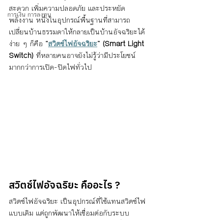
สะดวก เพิ่มความปลอดภัย และประหยัด
การเงิน การลงทุน
พลังงาน หนึ่งในอุปกรณ์พื้นฐานที่สามารถ
เปลี่ยนบ้านธรรมดาให้กลายเป็นบ้านอัจฉริยะได้
ง่าย ๆ ก็คือ 
“
สวิตช์ไฟอัจฉริยะ
” (Smart Light 
Switch)
 ที่หลายคนอาจยังไม่รู้ว่ามีประโยชน์
มากกว่าการเปิด-ปิดไฟทั่วไป
สวิตช์ไฟอัจฉริยะ คืออะไร ?
สวิตช์ไฟอัจฉริยะ เป็นอุปกรณ์ที่ใช้แทนสวิตช์ไฟ
แบบเดิม แต่ถูกพัฒนาให้เชื่อมต่อกับระบบ