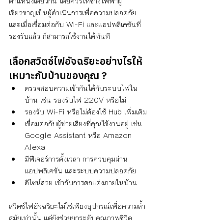
ตำแหน่งเดียวกัน โดยควรให้ช่างไฟฟ้าผู้
เชี่ยวชาญเป็นผู้ดำเนินการเพื่อความปลอดภัย 
และเมื่อเชื่อมต่อกับ Wi-Fi และแอปพลิเคชันที่
รองรับแล้ว ก็สามารถใช้งานได้ทันที
เลือกสวิตช์ไฟอัจฉริยะอย่างไรให้
เหมาะกับบ้านของคุณ ?
ตรวจสอบความเข้ากันได้กับระบบไฟใน
บ้าน เช่น รองรับไฟ 220V หรือไม่
รองรับ Wi-Fi หรือไม่ต้องใช้ Hub เพิ่มเติม
เชื่อมต่อกับผู้ช่วยเสียงที่คุณใช้งานอยู่ เช่น 
Google Assistant หรือ Amazon 
Alexa
มีฟีเจอร์การตั้งเวลา การควบคุมผ่าน
แอปพลิเคชัน และระบบความปลอดภัย
ดีไซน์สวย เข้ากับการตกแต่งภายในบ้าน
สวิตช์ไฟอัจฉริยะไม่ใช่เพียงอุปกรณ์เพื่อความล้ำ
สมัยเท่านั้น แต่ยังช่วยยกระดับคุณภาพชีวิต 