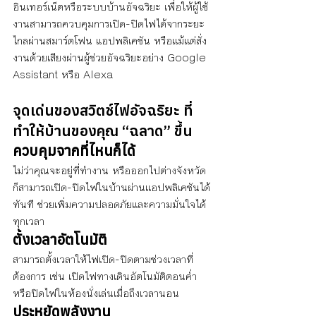
อินเทอร์เน็ตหรือระบบบ้านอัจฉริยะ เพื่อให้ผู้ใช้
งานสามารถควบคุมการเปิด-ปิดไฟได้จากระยะ
ไกลผ่านสมาร์ตโฟน แอปพลิเคชัน หรือแม้แต่สั่ง
งานด้วยเสียงผ่านผู้ช่วยอัจฉริยะอย่าง Google 
Assistant หรือ Alexa
จุดเด่นของสวิตช์ไฟอัจฉริยะ ที่
ทำให้บ้านของคุณ “ฉลาด” ขึ้น
ควบคุมจากที่ไหนก็ได้
ไม่ว่าคุณจะอยู่ที่ทำงาน หรือออกไปต่างจังหวัด 
ก็สามารถเปิด-ปิดไฟในบ้านผ่านแอปพลิเคชันได้
ทันที ช่วยเพิ่มความปลอดภัยและความมั่นใจได้
ทุกเวลา
ตั้งเวลาอัตโนมัติ
สามารถตั้งเวลาให้ไฟเปิด-ปิดตามช่วงเวลาที่
ต้องการ เช่น เปิดไฟทางเดินอัตโนมัติตอนค่ำ 
หรือปิดไฟในห้องนั่งเล่นเมื่อถึงเวลานอน
ประหยัดพลังงาน