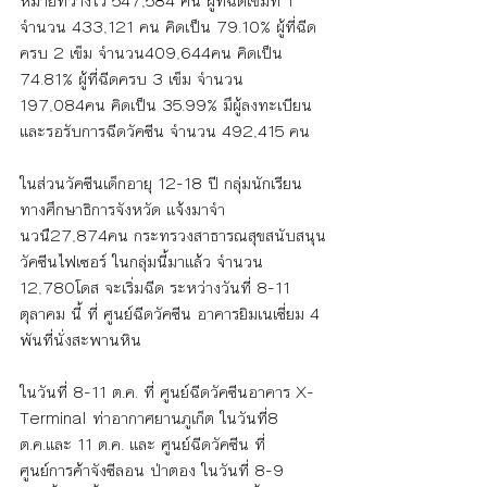
หมายที่วางไว้ 547,584 คน ผู้ที่ฉีดเข็มที่ 1 
จำนวน 433,121 คน คิดเป็น 79.10% ผู้ที่ฉีด
ครบ 2 เข็ม จำนวน409,644คน คิดเป็น 
74.81% ผู้ที่ฉีดครบ 3 เข็ม จำนวน 
197,084คน คิดเป็น 35.99% มึผู้ลงทะเบียน
และรอรับการฉีดวัคซีน จำนวน 492,415 คน
ในส่วนวัคซีนเด็กอายุ 12-18 ปี กลุ่มนักเรียน 
ทางศึกษาธิการจังหวัด แจ้งมาจำ
นวนื27,874คน กระทรวงสาธารณสุขสนับสนุน
วัคซีนไฟเซอร์ ในกลุ่มนี้มาแล้ว จำนวน 
12,780โดส จะเริ่มฉีด ระหว่างวันที่ 8-11 
ตุลาคม นี้ ที่ ศูนย์ฉีดวัคซีน อาคารยิมเนเซี่ยม 4 
พันที่นั่งสะพานหิน
ในวันที่ 8-11 ต.ค. ที่ ศูนย์ฉีดวัคซีนอาคาร X-
Terminal ท่าอากาศยานภูเก็ต ในวันที่8 
ต.ค.และ 11 ต.ค. และ ศูนย์ฉีดวัคซีน ที่ 
ศูนย์การค้าจังซีลอน ป่าตอง ในวันที่ 8-9 