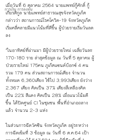
เมื่อวันที่ 6 ตุลาคม 2564 นายแพทย์กู้ศักดิ์ กู้
การเงิน การลงทุน
เกียรติกูล นายแพทย์สาธารณสุขจังหวัดภูเก็ต 
กล่าวว่า สถานการณ์โรคโควิด-19 จังหวัดภูเก็ต 
เริ่มคลี่คลายมีแนวโน้มที่ดีขึ้น ผู้ป่วยรายเริ่มวันลด
ลง
"ในอาทิตย์ที่ผ่านมา มีผู้ป่วยรายใหม่ เฉลี่ยวันละ 
170-180 ราย ล่าสุดข้อมูล ณ วันที่ 5 ตุลาคม ผู้
ป่วยรายใหม่ 175คน ภูเก็ตแซนด์บ็อกซ์ 4 คน 
รวม 179 คน ส่วนสถานการณ์เตียง จำนวน
ทั้งหมด 6,360เตียง ใช้ไป 3,993เตียง ยังว่าง 
2,367 เตียง คิดเป็น 37% เตียงสึเหลืองคิด
เป็น 22% สีแดง คิดเป็น 28% เมื่อแนวโน้มดี
ขึ้น ได้ปิดศูนย์ CI ในชุมชน พื้นที่อำเภอถลาง 
แล้ว จำนวน 2-3 แห่ง
ในส่วนการฉีดวัคซีน จังหวัดภูเก็ต อยู่ระหว่าง
การฉีดเข็มที่ 3 ข้อมูล ณ วันที่ 6 ต.ค.64 เป้า