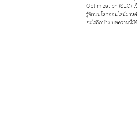
Optimization (SEO) เป็น
รู้จักบนโลกออนไลน์ผ่านคำ
อะไรอีกบ้าง บทความนี้มี