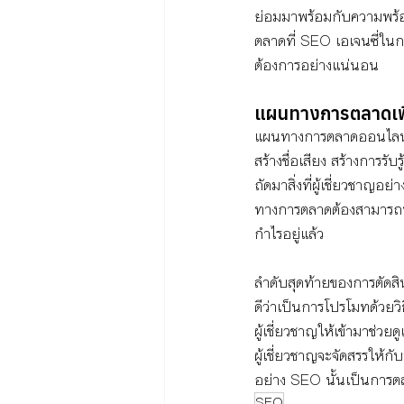
ย่อมมาพร้อมกับความพร้อ
ตลาดที่ SEO เอเจนซี่ใน
ต้องการอย่างแน่นอน 
แผนทางการตลาดเพื
แผนทางการตลาดออนไลน์ที
สร้างชื่อเสียง สร้างการร
ถัดมาสิ่งที่ผู้เชี่ยวชาญ
ทางการตลาดต้องสามารถพ
กำไรอยู่แล้ว
ลำดับสุดท้ายของการตัดส
ดีว่าเป็นการโปรโมทด้วยวิ
ผู้เชี่ยวชาญให้เข้ามาช่วย
ผู้เชี่ยวชาญจะจัดสรรให้กั
อย่าง SEO นั้นเป็นการตล
SEO