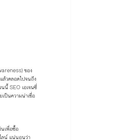
(Awareness) ของ
อยู่แล้วตลอดไปจนถึง
นนี้ SEO เอเจนซี่
เป็นความน่าเชื่อ
นเพื่อซื้อ
ไลน์ แน่นอนว่า