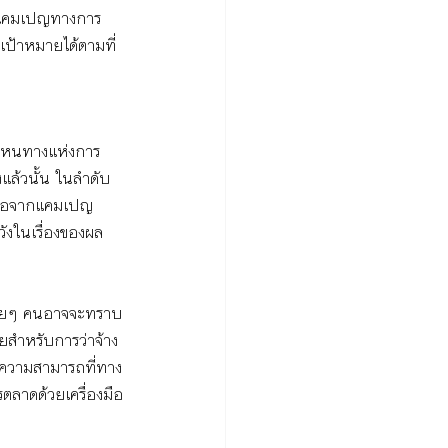
ันแคมเปญทางการ
ป้าหมายได้ตามที่
ู่หนทางแห่งการ
งแล้วนั้น ในลำดับ
ก็คือจากแคมเปญ
งในเรื่องของผล
หลายๆ คนอาจจะทราบ
ายสำหรับการว่าจ้าง
้, ความสามารถที่ทาง
รตลาดด้วยเครื่องมือ