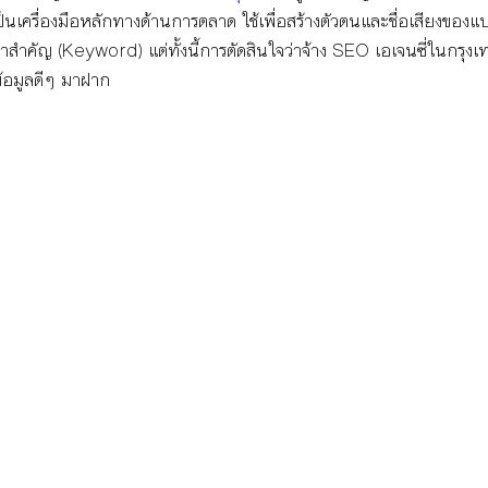
เครื่องมือหลักทางด้านการตลาด ใช้เพื่อสร้างตัวตนและชื่อเสียงของแบ
สำคัญ (Keyword) แต่ทั้งนี้การตัดสินใจว่าจ้าง SEO เอเจนซี่ในกรุงเทพ
ข้อมูลดีๆ มาฝาก