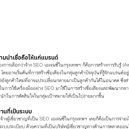
ามน่าเชื่อถือให้แก่แบรนด์
งการเลือกว่าจ้าง SEO เอเจนซี่ในกรุงเทพฯ ก็คือการสร้างการรับรู้ 
 โดยอาจเริ่มต้นที่การสร้างชื่อเสียงในกลุ่มลูกค้าปัจจุบันที่รู้จักแบรนด์
ังลูกค้าใหม่ที่อาจแปรเปลี่ยนกลายมาเป็นลูกค้ากันได้ในอนาคต ซึ่งส่ว
ในการใช้เครื่องมืออย่าง SEO มาใช้ในการสร้างชื่อเสียงและพัฒนากลาย
ำหนักในการตัดสินใจในกลุ่มเป้าหมายให้เป็นไปง่ายมากขึ้น
านที่เป็นระบบ
้างผู้เชี่ยวชาญที่เป็น SEO เอเจนซี่ในกรุงเทพฯ เลยก็คือเป็นการจ่ายเงิ
ะบบระเบียบ ด้วยความที่เป็นบริษัทผู้เชี่ยวชาญทางด้านการตลาดออน