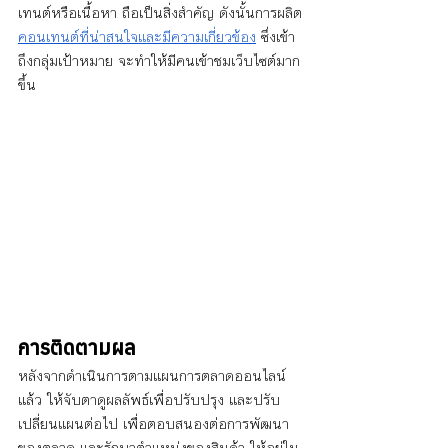
เทนต์หรือเนื้อหา ถือเป็นสิ่งสำคัญ ดังนั้นการผลิต
คอนเทนต์ที่น่าสนใจและมีความเกี่ยวข้อง
 ซึ่งเข้า
ถึงกลุ่มเป้าหมาย จะทำให้มีคนเข้าชมเว็บไซต์มาก
ขึ้น
การติดตามผล
หลังจากดำเนินการตามแผนการตลาดออนไลน์
แล้ว ให้จับตาดูผลลัพธ์เพื่อปรับปรุง และปรับ
เปลี่ยนแผนต่อไป เพื่อตอบสนองต่อการพัฒนา
ของตลาด และรักษาตำแหน่งของสินค้า ให้อยู่ใน