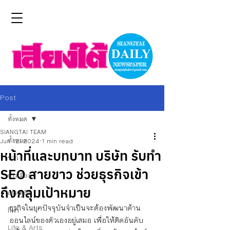
Post
ทั้งหมด
SIANGTAI TEAM
ทั้งหมด
Jun 12, 2024
1 min read
หน้าที่และบทบาท บริษัท รับทำ
ข่าว
SEO สายขาว ช่วยธุรกิจเข้า
การเมือง
ถึงกลุ่มเป้าหมาย
เศรษฐกิจ
ธุรกิจในยุคปัจจุบันจำเป็นจะต้องพัฒนาด้าน
กีฬา
ออนไลน์ของตัวเองอยู่เสมอ เพื่อให้ติดอันดับ
Life & Arts