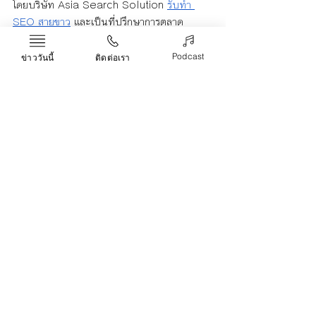
โดยบริษัท Asia Search Solution 
รับทำ 
SEO สายขาว
 และเป็นที่ปรึกษาการตลาด
ออนไลน์ มีประวัติการทำงานค่อนข้างดี ด้วย
ประสบการณ์การทำ SEO สายขาว มาอย่างนาว
Podcast
ข่าววันนี้
ติดต่อเรา
นาน ที่ทำให้เว็บไซต์ของคุณ มียอดผู้เยี่ยมชม
เว็บ เพิ่มขึ้นแบบเป็นธรรมชาติ และช่วยคง
ตำแหน่ง ผลการค้นหาหน้าแรกบน Google ให้
ได้นานที่สุด ซึ่งไม่ว่าจะเป็นธุรกิจเล็กหรือใหญ่ 
วิธีการนี้จะสามารถช่วยเพิ่ม Traffic เข้าเว็บได้
ทั้งระยะสั้นและระยะยาว
บทส่งท้าย
ในยุคดิจิตอล ทางเลือกการพัฒนาแผนการตลาด
ที่ดี ก็คือการเลือกเอเจนซี่การตลาดออนไลน์ 
เพราะคุณสามารถเลือกเอเจนซี่ที่ไว้ใจได้ มาช่วย
ให้ธุรกิจประสบความสำเร็จด้านการตลาด
ออนไลน์ เป็นการลงทุนอย่างมีประสิทธิภาพ 
ยั่งยืน และคุ้มค่าอย่างแน่นอน