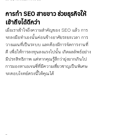
การทำ SEO สายขาว ช่วยธุรกิจให้
เข้าถึงได้ดีกว่า
เมื่อเราเข้าใจถึงความสำคัญของ SEO แล้ว การ
จะลงมือทำเองนั้นค่อนข้างอาศัยระยะเวลา การ
วางแผนที่เป็นระบบ และต้องมีการจัดการงานที่
ดี เพื่อให้การลงทุนลงแรงไปนั้น เกิดผลลัพธ์อย่าง
มีประสิทธิภาพ แต่หากคุณรู้สึกว่ายุ่งยากเกินไป 
การมองหาเอเจนซี่ที่มีความเชี่ยวชาญเป็นพิเศษ 
จะตอบโจทย์ตรงนี้ให้คุณได้