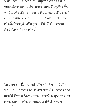
หน้าแรกบน Google ในยุคที่การค้าออนไลน์
ขยายตัวอย่างรวดเร็ว และการแข่งขันดุเดือดขึ้น
การเงิน การลงทุน
ทุกวัน เพื่อเพิ่มโอกาสการเติบโตของธุรกิจ การมี
เอเจนซี่ที่มีความสามารถและเป็นมืออาชีพ ถือ
เป็นสิ่งสำคัญสำหรับทุกคนที่กำลังต้องความ
สำเร็จในธุรกิจออนไลน์
ในบทความนี้เราจะกล่าวถึงหน้าที่ความรับผิด
ชอบและบริการ ของบริษัทเอเจนซี่ดูแลการตลาด 
และวิธีที่ทางบริษัทจะสามารถสนับสนุนการขยาย
ตลาดและการทำตลาดออนไลน์ที่ประสบความ