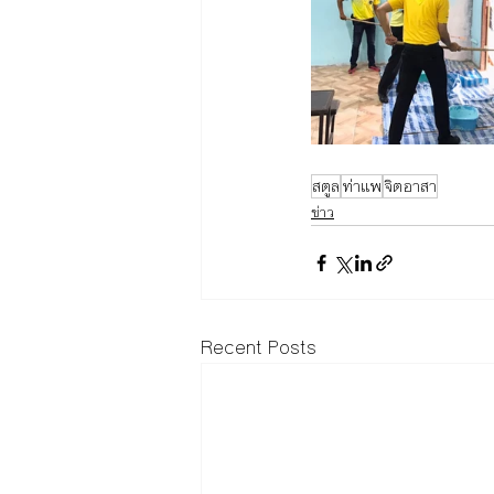
สตูล
ท่าแพ
จิตอาสา
ข่าว
Recent Posts