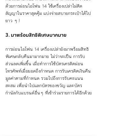
ด้วยการผ่อนไอโฟน 14 ใช้เครื่องเปล่าไม่ติด
สัญญาในราคาสุดคุ้ม แบ่งจ่ายสบายกระเป๋าได้ไป
ยาว ๆ !
3. มาพร้อมสิทธิพิเศษมากมาย
การผ่อนไอโฟน 14 เครื่องเปล่ายังมาพร้อมสิทธิ
พิเศษกลับคืนมามากมาย ไม่ว่าจะเป็น การรับ
ส่วนลดเพิ่มขึ้น เมื่อทำการใช้บัตรเครดิตผ่อน
โทรศัพท์เมื่อยอดถึงกำหนด การรับเครดิตเงินคืน
มูลค่าตามที่กำหนด รวมไปถึงการรับคะแนน
สะสม เพื่อนำไปแลกบัตรของขวัญ และบัตร
กำนัลกับแบรนด์อื่นๆ ที่เข้าร่วมรายการได้อีกด้วย