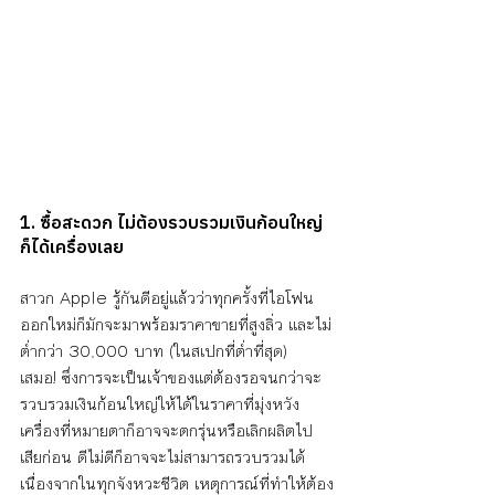
1. ซื้อสะดวก ไม่ต้องรวบรวมเงินก้อนใหญ่
ก็ได้เครื่องเลย
สาวก Apple รู้กันดีอยู่แล้วว่าทุกครั้งที่ไอโฟน
ออกใหม่ก็มักจะมาพร้อมราคาขายที่สูงลิ่ว และไม่
ต่ำกว่า 30,000 บาท (ในสเปกที่ต่ำที่สุด) 
เสมอ! ซึ่งการจะเป็นเจ้าของแต่ต้องรอจนกว่าจะ
รวบรวมเงินก้อนใหญ่ให้ได้ในราคาที่มุ่งหวัง 
เครื่องที่หมายตาก็อาจจะตกรุ่นหรือเลิกผลิตไป
เสียก่อน ดีไม่ดีก็อาจจะไม่สามารถรวบรวมได้ 
เนื่องจากในทุกจังหวะชีวิต เหตุการณ์ที่ทำให้ต้อง