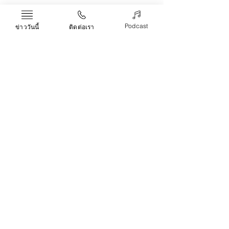
มือถือ
iPhone14
Podcast
ข่าววันนี้
ติดต่อเรา
Life & Arts
Recent Posts
See All