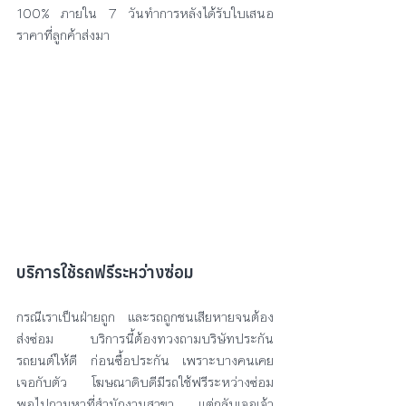
100% ภายใน 7 วันทำการหลังได้รับใบเสนอ
ราคาที่ลูกค้าส่งมา
บริการใช้รถฟรีระหว่างซ่อม 
กรณีเราเป็นฝ่ายถูก และรถถูกชนเสียหายจนต้อง
ส่งซ่อม บริการนี้ต้องทวงถามบริษัทประกัน
รถยนต์ให้ดี ก่อนซื้อประกัน เพราะบางคนเคย
เจอกับตัว โฆษณาดิบดีมีรถใช้ฟรีระหว่างซ่อม 
พอไปถามหาที่สำนักงานสาขา แต่กลับเจอเจ้า