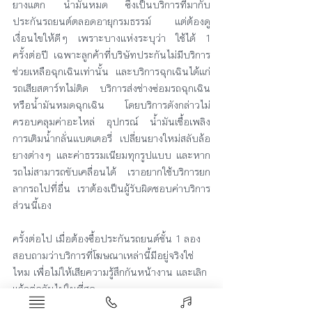
ยางแตก น้ำมันหมด ซึ่งเป็นบริการที่มากับ
ประกันรถยนต์ตลอดอายุกรมธรรม์ แต่ต้องดู
เงื่อนไขให้ดีๆ เพราะบางแห่งระบุว่า ใช้ได้ 1 
ครั้งต่อปี เฉพาะลูกค้าที่บริษัทประกันไม่มีบริการ
ช่วยเหลือฉุกเฉินเท่านั้น และบริการฉุกเฉินได้แก่ 
รถเสียสตาร์ทไม่ติด บริการส่งช่างซ่อมรถฉุกเฉิน 
หรือน้ำมันหมดฉุกเฉิน โดยบริการดังกล่าวไม่
ครอบคลุมค่าอะไหล่ อุปกรณ์ น้ำมันเชื้อเพลิง 
การเติมน้ำกลั่นแบตเตอรี่ เปลี่ยนยางใหม่สลับล้อ
ยางต่างๆ และค่าธรรมเนียมทุกรูปแบบ และหาก
รถไม่สามารถขับเคลื่อนได้ เราอยากใช้บริการยก
ลากรถไปที่อื่น เราต้องเป็นผู้รับผิดชอบค่าบริการ
ส่วนนี้เอง
ครั้งต่อไป เมื่อต้องซื้อประกันรถยนต์ชั้น 1 ลอง
สอบถามว่าบริการที่โฆษณาเหล่านี้มีอยู่จริงใช่
ไหม เพื่อไม่ให้เสียความรู้สึกกันหน้างาน และเลิก
แล้วต่อกันไปในที่สุด
ประกันรถยนต์
เรียกเคลม
บริการ24ชม.