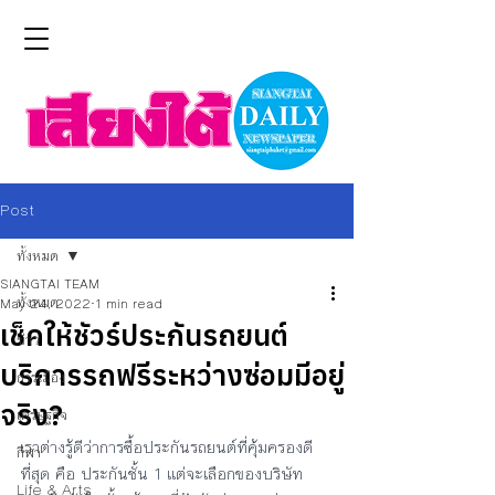
Post
ทั้งหมด
SIANGTAI TEAM
ทั้งหมด
May 24, 2022
1 min read
เช็คให้ชัวร์ประกันรถยนต์
ข่าว
บริการรถฟรีระหว่างซ่อมมีอยู่
การเมือง
จริง?
เศรษฐกิจ
เราต่างรู้ดีว่าการซื้อประกันรถยนต์ที่คุ้มครองดี
กีฬา
ที่สุด คือ ประกันชั้น 1 แต่จะเลือกของบริษัท
Life & Arts