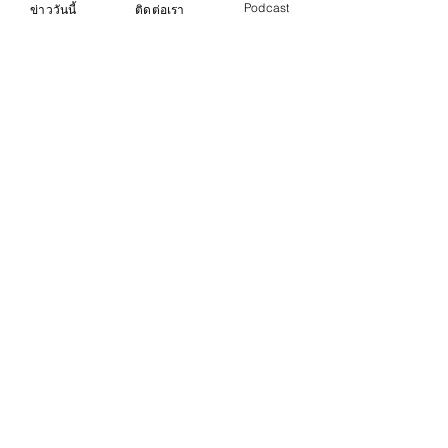
Podcast
ข่าววันนี้
ติดต่อเรา
Life & Arts
Recent Posts
See All