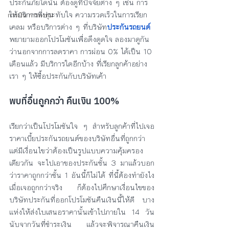
ประกันภัยใดนั้น ต้องดูที่ปัจจัยต่าง ๆ เช่น การ
ให้บริการที่ประทับใจ ความรวดเร็วในการเรียก
การเงิน การลงทุน
เคลม หรือบริการต่าง ๆ ที่บริษัท
ประกันรถยนต์
พยายามออกโปรโมชันเพื่อดึงดูดใจ ลองมาดูกัน
ว่านอกจากการลดราคา การผ่อน 0% ได้เป็น 10 
เดือนแล้ว มีบริการใดอีกบ้าง ที่เรียกลูกค้าอย่าง
เรา ๆ ให้ซื้อประกันกับบริษัทเค้า
พบที่อื่นถูกกว่า คืนเงิน 100% 
เรียกว่าเป็นโปรโมชันใจ ๆ สำหรับลูกค้าที่ไปเจอ
ราคาเบี้ยประกันรถยนต์ของบริษัทอื่นที่ถูกกว่า 
แต่มีเงื่อนไขว่าต้องเป็นรูปแบบความคุ้มครอง
เดียวกัน จะไปเอาของประกันชั้น 3 มาแล้วบอก
ว่าราคาถูกกว่าชั้น 1 อันนี้ก็ไม่ได้ ที่นี้ต้องทำยังไง
เมื่อเจอถูกกว่าจริง ก็ต้องไปศึกษาเงื่อนไขของ
บริษัทประกันที่ออกโปรโมชันคืนเงินนี้ให้ดี บาง
แห่งให้ส่งใบเสนอราคานั้นเข้าไปภายใน 14 วัน 
นับจากวันที่ชำระเงิน แล้วจะพิจารณาคืนเงิน 