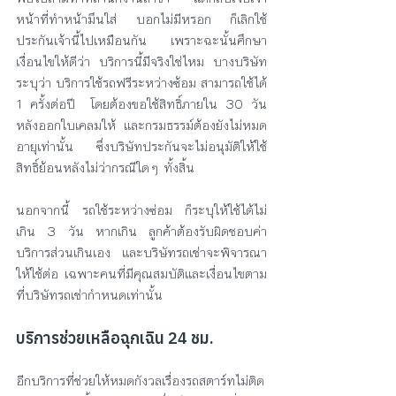
หน้าที่ทำหน้ามึนใส่ บอกไม่มีหรอก ก็เลิกใช้
ประกันเจ้านี้ไปเหมือนกัน เพราะฉะนั้นศึกษา
เงื่อนไขให้ดีว่า บริการนี้มีจริงใช่ไหม บางบริษัท
ระบุว่า บริการใช้รถฟรีระหว่างซ้อม สามารถใช้ได้ 
1 ครั้งต่อปี  โดยต้องขอใช้สิทธิ์ภายใน 30 วัน
หลังออกใบเคลมให้ และกรมธรรม์ต้องยังไม่หมด
อายุเท่านั้น ซึ่งบริษัทประกันจะไม่อนุมัติให้ใช้
สิทธิ์ย้อนหลังไม่ว่ากรณีใดๆ ทั้งสิ้น
นอกจากนี้ รถใช้ระหว่างซ่อม ก็ระบุให้ใช้ได้ไม่
เกิน 3 วัน หากเกิน ลูกค้าต้องรับผิดชอบค่า
บริการส่วนเกินเอง และบริษัทรถเช่าจะพิจารณา
ให้ใช้ต่อ เฉพาะคนที่มีคุณสมบัติและเงื่อนไขตาม
ที่บริษัทรถเช่ากำหนดเท่านั้น 
บริการช่วยเหลือฉุกเฉิน 24 ชม.
อีกบริการที่ช่วยให้หมดกังวลเรื่องรถสตาร์ทไม่ติด 