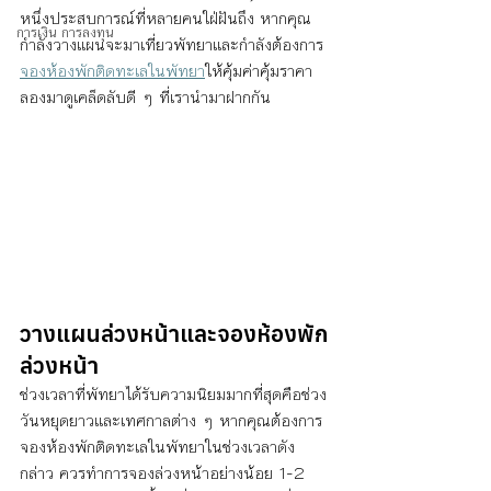
หนึ่งประสบการณ์ที่หลายคนใฝ่ฝันถึง หากคุณ
การเงิน การลงทุน
กำลังวางแผนจะมาเที่ยวพัทยาและกำลังต้องการ
จองห้องพักติดทะเลในพัทยา
ให้คุ้มค่าคุ้มราคา 
ลองมาดูเคล็ดลับดี ๆ ที่เรานำมาฝากกัน
วางแผนล่วงหน้าและจองห้องพัก
ล่วงหน้า
ช่วงเวลาที่พัทยาได้รับความนิยมมากที่สุดคือช่วง
วันหยุดยาวและเทศกาลต่าง ๆ หากคุณต้องการ
จองห้องพักติดทะเลในพัทยาในช่วงเวลาดัง
กล่าว ควรทำการจองล่วงหน้าอย่างน้อย 1-2 