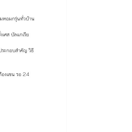
มหอมกรุ่นทั่วบ้าน
่งเศส บัลแกเรีย 
ประกอบสำคัญ วิธี
น ท้องแขน รอ 24 