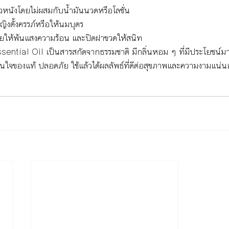
หนังโดยไม่ผสมกับน้ำมันนวดหรือโลชั่น
หญิงตั้งครรภ์หรือให้นมบุตร
ยให้พ้นแสงความร้อน และปิดฝาขวดให้สนิท
ssential Oil เป็นสารสกัดจากธรรมชาติ มีกลิ่นหอม ๆ ที่มีประโยชน์ม
ด้ มั่นใจของแท้ ปลอดภัย ใช้แล้วได้ผลลัพธ์ที่ดีต่อสุขภาพและความงามแน่