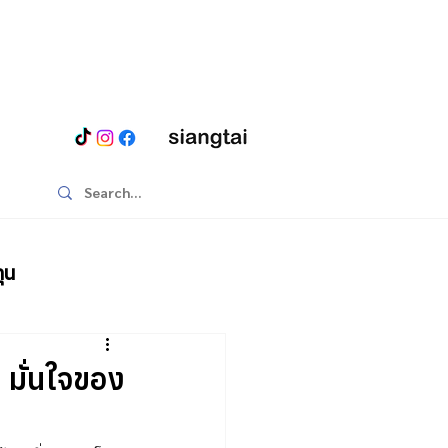
ุน
 มั่นใจของ