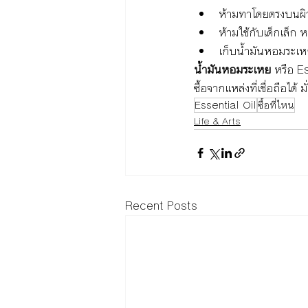
ห้ามทาโดยตรงบนผิว
ห้ามใช้กับเด็กเล็ก 
เก็บน้ำมันหอมระเห
น้ำมันหอมระเหย
 หรือ E
ซื้อจากแหล่งที่เชื่อถือไ
Essential Oil
ซื้อที่ไหน
Life & Arts
Recent Posts