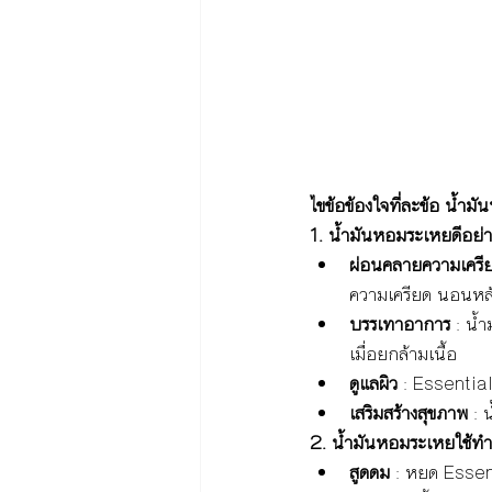
ไขข้อข้องใจที่ละข้อ น้ำม
1. น้ำมันหอมระเหยดีอย่า
ผ่อนคลายความเครี
ความเครียด นอนห
บรรเทาอาการ 
: น้
เมื่อยกล้ามเนื้อ
ดูแลผิว 
: Essential
เสริมสร้างสุขภาพ 
: 
2. น้ำมันหอมระเหยใช้ทำอ
สูดดม 
: หยด Essent