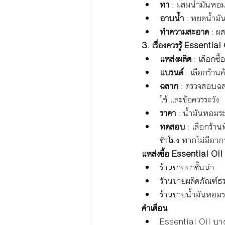
ทา 
: ผสมน้ำมันหอม
อาบน้ำ 
: หยดน้ำมั
ทำความสะอาด 
: ผ
3. เรื่องควรรู้ Essentia
แหล่งผลิต 
: เลือกซื
แบรนด์ 
: เลือกร้าน
ฉลาก 
: ตรวจสอบฉลา
ใช้ และข้อควรระวัง
ราคา 
: น้ำมันหอมร
ทดสอบ 
: เลือกร้า
ชั่วโมง หากไม่มีอา
แหล่งซื้อ Essential Oil 
ร้านขายยาชั้นนำ
ร้านขายผลิตภัณฑ์ธร
ร้านขายน้ำมันหอมระเ
คำเตือน
Essential Oil บาง