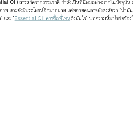
ial Oil)
 สารสกัดจากธรรมชาติ กำลังเป็นที่นิยมอย่างมากในปัจจุบัน 
ุขภาพ และยังมีประโยชน์อีกมากมาย แต่หลายคนอาจยังสงสัยว่า "น้ำมั
ง" และ "
Essential Oil ควรซื้อที่ไหน
ถึงมั่นใจ" บทความนี้มาไขข้อข้อง