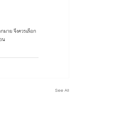
ากมาย จึงควรเลือก
นอน
See All