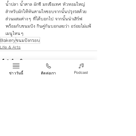
น้ำปลา น้ำตาล ผักชี มะเขือเทศ หัวหอมใหญ่ 
สำหรับผักให้หันตามใจชอบจากนั้นปรุงรสด้วย
ส่วนผสมต่างๆ ที่ได้บอกไป จากนั้นนำเสิร์ฟ
พร้อมกับขนมปัง กินคู่กันบอกเลยว่า อร่อยไม่แพ้
เมนูไหนๆ 
Bakery
ขนมปังกรอบ
Life & Arts
Podcast
ข่าววันนี้
ติดต่อเรา
Recent Posts
See All