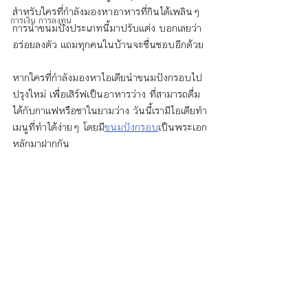
สำหรับใครที่กำลังมองหาอาหารที่กินได้เพลินๆ 
การเงิน การลงทุน
การนำขนมปังประเภทนี้มาปรับแต่ง บอกเลยว่า
อร่อยลงตัว แถมทุกคนในบ้านจะชื่นชอบอีกด้วย 
หากใครที่กำลังมองหาไอเดียนำขนมปังกรอบไป
ปรุงใหม่ เพื่อเสิร์ฟเป็นอาหารว่าง ที่สามารถดื่ม
ได้กับกาแฟหรือชาในยามว่าง วันนี้เรามีไอเดียทำ
เมนูที่ทำได้ง่ายๆ โดยมี
ขนมปังกรอบ
เป็นพระเอก
หลักมาฝากกัน