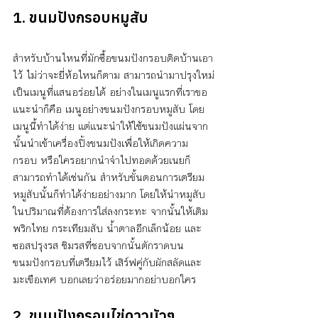
1. ขนมปังกรอบหมูสับ
สำหรับบ้านไหนที่มักซื้อขนมปังกรอบติดบ้านเอา
ไว้ ไม่ว่าจะยี่ห้อไหนก็ตาม สามารถนำมาปรุงใหม่
เป็นเมนูที่แสนอร่อยได้ อย่างในเมนูแรกที่เราขอ
แนะนำก็คือ เมนูอย่างขนมปังกรอบหมูสับ โดย
เมนูนี้ทำได้ง่าย แต่แนะนำให้ใช้ขนมปังแผ่นจาก
นั้นนำเข้าเครื่องปิ้งขนมปังเพื่อให้เกิดความ
กรอบ หรือใครอยากนำจำไปทอดด้วยเนยก็
สามารถทำได้เช่นกัน สำหรับขั้นตอนการเตรียม
หมูสับนั้นก็ทำได้ง่ายอย่างมาก โดยให้นำหมูสับ
ในปริมาณที่ต้องการใส่ลงกระทะ จากนั้นให้เติม
พริกไทย กระเทียมสับ น้ำตาลอีกเล็กน้อย และ
ซอสปรุงรส ชิมรสที่ชอบจากนั้นตักราดบน
ขนมปังกรอบที่เตรียมไว้ เสิร์ฟคู่กับผักสลัดและ
มะเขือเทศ บอกเลยว่าอร่อยมากอย่าบอกใคร 
2. ขนมปังกรอบไข่ดาวนัวๆ