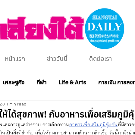
หน้าแรก
ข่าววันนี้
ติดต่อเรา
เศรษฐกิจ
กีฬา
Life & Arts
การเงิน การลงท
023
1 min read
้ได้สุขภาพ! กับอาหารเพื่อเสริมภูมิคุ
ภาพและการดูแลร่างกาย การเลือกทาน
อาหารเพื่อเสริมภูมิคุ้มกัน
ที่มีสาร
นเป็นสิ่งที่สำคัญ เพื่อให้ร่างกายสามารถต้านการติดเชื้อ วันนี้เราจึงนำ