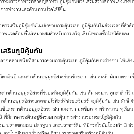
ี่มีสารอาหารที่สำคัญสำหรับภูมิคุ้มกันช่วยเสริมสร้างสภาพแข็งแรงข
นการทำงานและต้านทานโรคได้ดีขึ้น
ารเสริมภูมิคุ้มกันในเด็กช่วยกระตุ้นระบบภูมิคุ้มกันในช่วงเวลาที่สำ
สภาพแวดล้อมที่ไม่เหมาะสมสำหรับการเจริญเติบโตของเชื้อโรคได้ลดลง
สริมภูมิคุ้มกัน
มีหลากหลายชนิดที่สามารถช่วยกระตุ้นระบบภูมิคุ้มกันของร่างกายให้แข็
ี วิตามินอี และสารต้านอนุมูลอิสระค่อนข้างมาก เช่น คะน้า ผักกาดขาว ขึ้
ละสารต้านอนุมูลอิสระที่ช่วยเสริมภูมิคุ้มกัน เช่น ส้ม มะนาว ลูกสาลี่ กีวี่
ารต้านอนุมูลอิสระและคลอโรฟิลล์ที่ช่วยเสริมสร้างภูมิคุ้มกัน เช่น ผักชี
ามินซีและสารต้านอนุมูลอิสระ เช่น แตงกวา มะเขือเทศ พริกหวาน ทุเรี
ิ ที่มีสารคารอตินอยู่ซึ่งช่วยกระตุ้นการทำงานของเซลล์ภูมิคุ้มกัน
 ปลาแซลมอน ปลาทูน่า และปลาซาร์ดีน ที่มีกรดไขมันโอเมก้า 3 ช่วยกร
์ต และโปรตีนจากถั่วเหลือง ก็สามารถช่วยเสริมสร้างภูมิคุ้มกัน