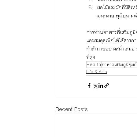
ผลไม้และผักที่มีสีเห
มะละกอ ทุเรียน มะ
การทานอาหารที่เสริมภูม
และสมดุลเพื่อให้ได้สารอ
กำลังกายอย่างสม่ำเสมอ ก
ที่สุด
Health
อาหาร
เสริมภูมิคุ้มก
Life & Arts
Recent Posts