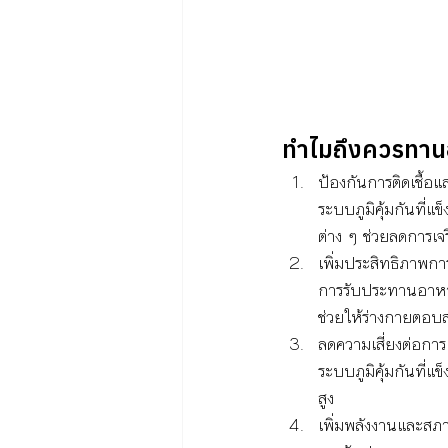
ทำไมถึงควรทานอา
ป้องกันการติดเชื้อแ
ระบบภูมิคุ้มกันที่แข
ต่าง ๆ ช่วยลดการเจ
เพิ่มประสิทธิภาพกา
การรับประทานอาหารท
ช่วยให้ร่างกายตอบสน
ลดความเสี่ยงต่อการเป
ระบบภูมิคุ้มกันที่แ
สูง
เพิ่มพลังงานและสภ