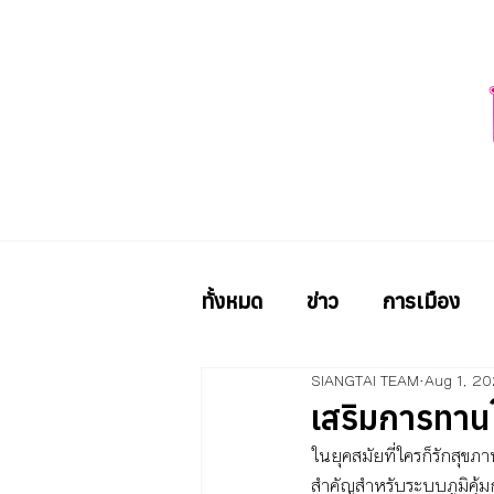
ทั้งหมด
ข่าว
การเมือง
SIANGTAI TEAM
Aug 1, 2
เสริมการทานให
ในยุคสมัยที่ใครก็รักสุข
สำคัญสำหรับระบบภูมิคุ้มกั