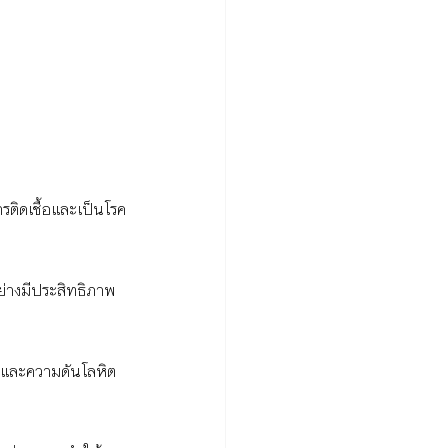
ารติดเชื้อและเป็นโรค
ย่างมีประสิทธิภาพ 
าน และความดันโลหิต