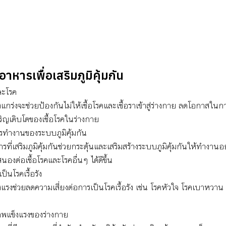
หารเพื่อเสริมภูมิคุ้มกัน
ละโรค
็งแกร่งจะช่วยป้องกันไม่ให้เชื้อโรคและเชื้อราเข้าสู่ร่างกาย ลดโอกาสในก
ริญเติบโตของเชื้อโรคในร่างกาย
รทำงานของระบบภูมิคุ้มกัน
ี่เสริมภูมิคุ้มกันช่วยกระตุ้นและเสริมสร้างระบบภูมิคุ้มกันให้ทำงานอ
องต่อเชื้อโรคและโรคอื่นๆ ได้ดีขึ้น
็นโรคเรื้อรัง
ข็งแรงช่วยลดความเสี่ยงต่อการเป็นโรคเรื้อรัง เช่น โรคหัวใจ โรคเบาหว
าพแข็งแรงของร่างกาย