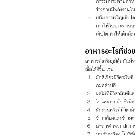
การรับประทานอาหารท
ร่างกายมีพลังงานใ
เสริมการเจริญเติบโต
การให้รับประทานอาห
เติบโต ทำให้เด็กมี
อาหารอะไรที่ช่วยเ
อาหารที่เสริมภูมิคุ้มกัน
เชื้อได้ดีขึ้น เช่น
ผักสีเขียวมีวิตามินซ
กะหล่ำปลี
ผลไม้ที่มีวิตามินซีแ
ใบและรากผัก ซึ่งมีส
ผักสวนครัวที่มีวิต
ข้าวกล้องและข้าวมะล
อาหารจำพวกปลา เช่น
นมถั่วเหลือง โยเกิร