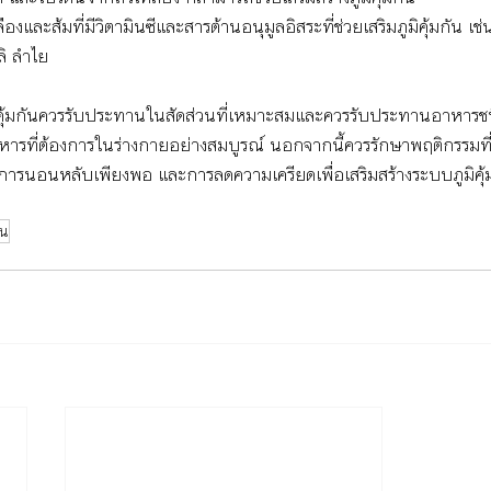
ลืองและส้มที่มีวิตามินซีและสารต้านอนุมูลอิสระที่ช่วยเสริมภูมิคุ้มกัน เช่
ลิ ลำไย
ิคุ้มกันควรรับประทานในสัดส่วนที่เหมาะสมและควรรับประทานอาหารชน
าหารที่ต้องการในร่างกายอย่างสมบูรณ์ นอกจากนี้ควรรักษาพฤติกรรมที
ารนอนหลับเพียงพอ และการลดความเครียดเพื่อเสริมสร้างระบบภูมิคุ้ม
ัน