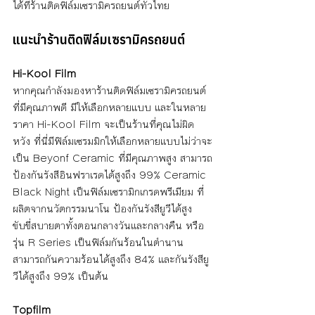
ได้ที่ร้านติดฟิล์มเซรามิครถยนต์ทั่วไทย
แนะนำร้านติดฟิล์มเซรามิครถยนต์
Hi-Kool Film 
หากคุณกำลังมองหาร้านติดฟิล์มเซรามิครถยนต์
ที่มีคุณภาพดี มีให้เลือกหลายแบบ และในหลาย
ราคา Hi-Kool Film จะเป็นร้านที่คุณไม่ผิด
หวัง ที่นี่มีฟิล์มเซรมมิกให้เลือกหลายแบบไม่ว่าจะ
เป็น Beyonf Ceramic ที่มีคุณภาพสูง สามารถ
ป้องกันรังสีอินฟราเรดได้สูงถึง 99% Ceramic 
Black Night เป็นฟิล์มเซรามิกเกรดพรีเมียม ที่
ผลิตจากนวัตกรรมนาโน ป้องกันรังสียูวีได้สูง 
ขับขี่สบายตาทั้งตอนกลางวันและกลางคืน หรือ
รุ่น R Series เป็นฟิล์มกันร้อนในตำนาน 
สามารถกันความร้อนได้สูงถึง 84% และกันรังสียู
วีได้สูงถึง 99% เป็นต้น
Topfilm