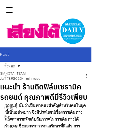
Post
ทั้งหมด
SIANGTAI TEAM
ทั้งหมด
Jan 18, 2023
1 min read
แนะนำ ร้านติดฟิล์มเซรามิค
ข่าว
รถยนต์ คุณภาพดีมีรีวิวเพียบ
การเมือง
รถยนต์ นับว่าเป็นพาหนะสำคัญสำหรับคนในยุค
เศรษฐกิจ
นี้เป็นอย่างมาก ซึ่งมีประโยชน์เรื่องการเดินทาง 
กีฬา
และสามารถจัดเก็บสัมภาระในการเดินทางได้
จำนวน ซึ่งนอกจากการดูแลรักษาที่ดีแล้ว การ
Life & Arts