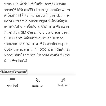
ขอแนะนำเพิ่มร้าน ที่เป็นร้านติดฟิล์มเซรามิค
รถยนต์ที่ได้รับการรีวิวว่าราคาถูก และมีคุณภาพ
ดี โดยที่นี่มีให้เลือกหลายแบบ ไม่ว่าจะเป็น  Hi-
kool Ceramic black night ที่เป็นฟิล์มรูป
แบบทั่วไป ราคาเริ่มต้น 4,500 บาท ฟิล์มเซรา
มิกพรีเมียม 3M Ceramic ultra clear ราคา 
9,000 บาท ฟิล์มเซรามิก SolarFX ราคา
ประมาณ 12,000 บาท, ฟิล์มเซรามิก Huper 
optik ราคาประมาณ 14,000 บาท เป็นต้น ซึ่ง
หากคนที่สนใจสามารถเข้ามาสอบถามกับทีมงาน
มืออาชีพก่อนได้
ฟิล์มเซรามิครถยนต์
Life & Arts
Podcast
ข่าววันนี้
ติดต่อเรา
See All