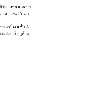
้ที่มีความหลากหลาย
ะ ฯลฯ และ Pride 
ายวอล์กจากชั้น 3 
ามสแควร์ อยู่ด้าน