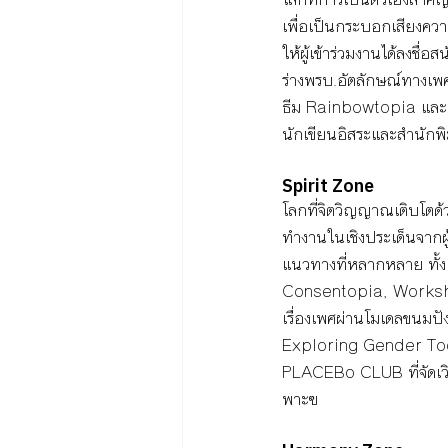
เพื่อเป็นกระบอกเสียงความ
ให้ผู้เข้าร่วมงานได้ลงชื่
ร่างพรบ.อัตลักษณ์ทางเ
ธีม Rainbowtopia แล
นักเขียนอิสระและสำนักพ
S
pirit Zo
ne
โลกที่จิตวิญญาณเติบโตด้
ทำงานในเชิงประเด็นจากผู
แนวทางที่หลากหลาย ทั้ง 
Consentopia, Workshop
เรื่องเพศผ่านโมเดลขนมป
Exploring Gender Tool
PLACEBo CLUB ที่จัดเวิ
พาะฃ