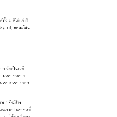
ง 6 สีได้แก่ สี
(Spirit) แต่ละโซน
าย จัดเป็นเวที
ะความหลากหลาย 
ีความหลากหลายทาง
วยา ซึ่งมีโรง
ละภาคประชาชนที่
วยา มาให้คำปรึกษา