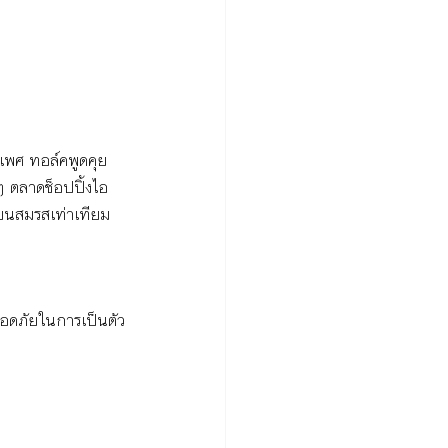
เพศ ทอล์คพูดคุย
ๆ ตลาดช็อปปิ้งไอ
ียนสมรสเท่าเทียม
ปลอดภัยในการเป็นตัว