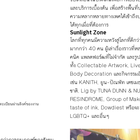
และบริการเบื้องต้น เพื่อสร้างพื้นที่ป
ความหลากหลายทางเพศได้เข้าถึง
ได้ทุกเมื่อที่ต้องการ
Sunlight Zon
e
โลกที่ทุกคนมีความหวังสู่โลกที่ดีกว
มากกว่า 40 คน ผู้เล่าเรื่องราวท
คนิค แพลตฟอร์ฒที่ไม่จำกัด และร
ทั้ง Collectable Artwork, Live
Body Decoration และกิจกรรมอื
เช่น KANITH, ยูน–ปัณพัท เตชเมธ
ชาติ, Lig by TUNA DUNN & N
RESINDROME, Group of Make 
งทะเบียนผ่านลิงค์ของงาน
taste of ink, Dowdiest หรือจะ 
LGBTQ+ และอื่นๆ 
ัญกว่าการกะเกณฑ์ของสังคม 