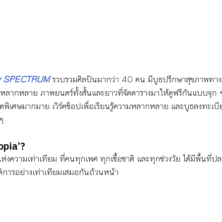
By SPECTRUM
 รวบรวมศิลปินมากว่า 40 คน มีบูธปรึกษาสุขภาพทาง
หลากหลาย ภาพยนตร์ทั้งสั้นและยาวที่จัดตารางมาให้ดูฟรีกันแบบจุก 
สุดพิเศษมากมาย เวิร์คช็อปเพื่อเรียนรู้ความหลากหลาย และบูธลงทะเบ
 ๆ
opia’? 
วามเท่าเทียม ที่คนทุกเพศ ทุกเชื้อชาติ และทุกช่วงวัย ได้มีพื้นที่
ัสดิการอย่างเท่าเทียมเสมอกันถ้วนหน้า