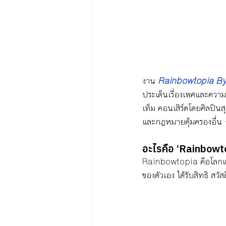
งาน 
Rainbowtopia 
ประเด็นเรื่องเพศและความ
เท็ม คอนเสิร์ตโดยศิลปิน
และกฎหมายคุ้มครองอื่น
อะไรคือ ‘Rainbowt
Rainbowtopia คือโลกแห่งค
ของตัวเอง ได้รับสิทธิ สว