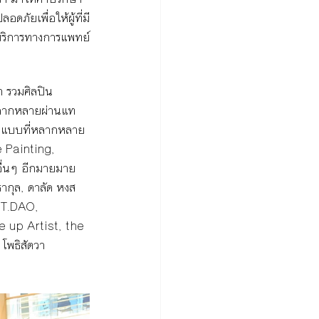
ลอดภัยเพื่อให้ผู้ที่มี
บริการทางการแพทย์
่า รวมศิลปิน
ี่หลากหลายผ่านแท
ูปแบบที่หลากหลาย 
 Painting, 
่นๆ อีกมายมาย 
ากุล, ดาลัด หงส
UT.DAO, 
up Artist, the 
โพธิสัตวา 