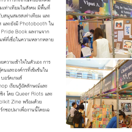
เท่าเทียมในสังคม มีพื้นที่
อสนับสนุนสมรสเท่าเทียม และ
พศ และยังมี Photobooth ใน
ะ Pride Book ผลงานจาก
ิมพ์ที่เชื่อในความหลากหลาย
วยความเข้าใจในตัวเอง การ
้คนและองค์กรที่เข้มข้นใน
บอร์ดเกมส์ 
 เรียนรู้อัตลักษณ์และ
ังขิง โดย Queer Riots และ 
kit Zine พร้อมด้วย 
ร์กชอปมาเพื่องานนี้โดยเฉ