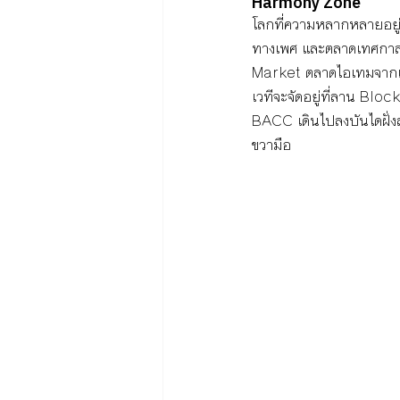
Harmony Zone
โลกที่ความหลากหลายอยู่ร
ทางเพศ และตลาดเทศกาลไ
Market ตลาดไอเทมจากแบ
เวทีจะจัดอยู่ที่ลาน Bl
BACC เดินไปลงบันไดฝั่งส
ขวามือ