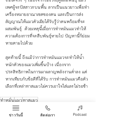
เพศผู้จะปัสสาวะบนพื้น ลากเป็นแนวยาวเพื่อทำ
เครื่องหมายอาณาเขตของตน และเป็นการส่ง
สัญญาณให้แมวตัวเมียได้รับรู้ว่าตนพร้อมที่จะ
ผสมพันธุ์  ด้วยเหตุนี้เมื่อการทำหมันแมวทำให้
ความต้องการที่จะสืบพันธุ์หายไป ปัญหานี้ก็ย่อม
หายตามไปด้วย
สุดท้ายนี้ ถึงแม้ว่าการทำหมันแมวจะทำให้น้ำ
หนักตัวของแมวเพิ่มขึ้นบ้าง เนื่องจาก
ประสิทธิภาพในการเผาผลาญพลังงานต่ำลง แต่
หากเทียบกับข้อดีที่ได้รับ การทำหมันแมวคือตัว
เลือกที่เหล่าทาสแมวไม่ควรเอาใจใส่และไม่รอช้า
ทำหมั่น
แมว
ทาสแมว
Life & Arts
Podcast
ข่าววันนี้
ติดต่อเรา