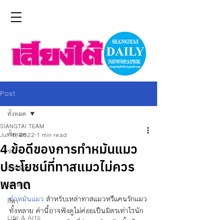
Post
ทั้งหมด
SIANGTAI TEAM
ทั้งหมด
Jul 15, 2022
1 min read
4 ข้อดีของการทําหมันแมว
ข่าว
ประโยชน์ที่ทาสแมวไม่ควร
การเมือง
พลาด
เศรษฐกิจ
ทำหมันแมว
 สำหรับเหล่าทาสแมวหรืแคนรักแมว
กีฬา
ทั้งหลาย คำนี้อาจฟังดูไม่ค่อยเป็นมิตรเท่าไรนัก 
Life & Arts