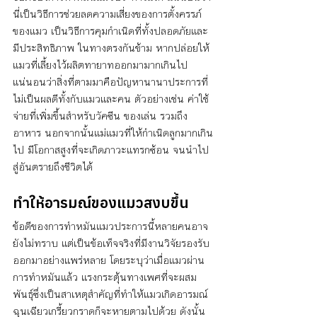
นี่เป็นวิธีการช่วยลดความเสี่ยงของการตั้งครรภ์
ของแมว เป็นวิธีการคุมกำเนิดที่ทั้งปลอดภัยและ
มีประสิทธิภาพ ในทางตรงกันข้าม หากปล่อยให้
แมวที่เลี้ยงไว้ผลิตทายาทออกมามากเกินไป 
แน่นอนว่าสิ่งที่ตามมาคือปัญหานานาประการที่
ไม่เป็นผลดีทั้งกับแมวและคน ตัวอย่างเช่น ค่าใช้
จ่ายที่เพิ่มขึ้นสำหรับวัคซีน ของเล่น รวมถึง
อาหาร นอกจากนั้นแม่แมวที่ให้กำเนิดลูกมากเกิน
ไป มีโอกาสสูงที่จะเกิดภาวะแทรกซ้อน จนนำไป
สู่อันตรายถึงชีวิตได้ 
ทำให้อารมณ์ของแมวสงบขึ้น
ข้อดีของการทำหมันแมวประการนี้หลายคนอาจ
ยังไม่ทราบ แต่เป็นข้อเท็จจริงที่มีงานวิจัยรองรับ
ออกมาอย่างแพร่หลาย โดยระบุว่าเมื่อแมวผ่าน
การทำหมันแล้ว แรงกระตุ้นทางเพศที่จะผสม
พันธุ์ซึ่งเป็นสาเหตุสำคัญที่ทำให้แมวเกิดอารมณ์
ฉุนเฉียวเกรี้ยวกราดก็จะหายตามไปด้วย ดังนั้น