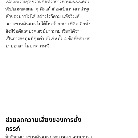
เนื่องเพราะชุดความคิดที่ว่าการทำหมันนั้นต้อง
เจ็บปวดมากแน่ ๆ คิดแล้วก็อดเป็นห่วงเหล่าทูล
การเงิน การลงทุน
หัวของบ่าวไม่ได้ อย่างไรก็ตาม แท้จริงแล้
วการทําหมันแมวไม่ได้โหดร้ายอย่างที่คิด อีกทั้ง
ยังมีข้อดีและประโยชน์มากมาย เรียกได้ว่า
เป็นการลงทุนที่คุ้มค่า ดั่งเช่นทั้ง 4 ข้อที่หยิบยก
มาบอกเล่าในบทความนี้
ช่วยลดความเสี่ยงของการตั้ง
ครรภ์
ข้อดีของการทำหมันแมวประการแรก แน่นอนว่า