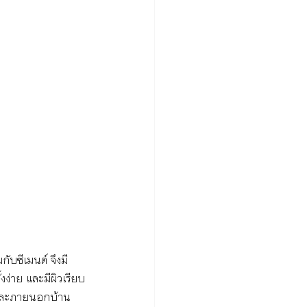
กับซีเมนต์ จึงมี
ง่าย และมีผิวเรียบ
นและภายนอกบ้าน 