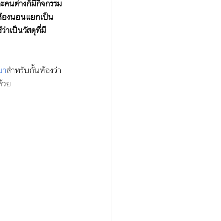
ละคนต่างก็มีกิจกรรม
มีห้องนอนแยกเป็น
าเป็นวัสดุที่มี
บา
สำหรับกั้นห้องว่า
ด้วย