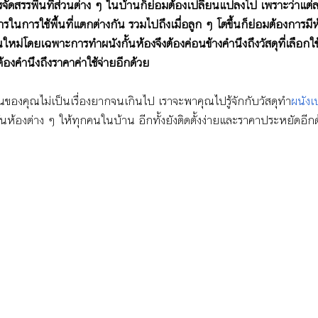
รจัดสรรพื้นที่ส่วนต่าง ๆ ในบ้านก็ย่อมต้องเปลี่ยนแปลงไป เพราะว่าแต่
ารในการใช้พื้นที่แตกต่างกัน รวมไปถึงเมื่อลูก ๆ โตขึ้นก็ย่อมต้องการ
ม่โดยเฉพาะการทำผนังกั้นห้องจึงต้องค่อนข้างคำนึงถึงวัสดุที่เลือกใช้ว่
องคำนึงถึงราคาค่าใช้จ่ายอีกด้วย
านของคุณไม่เป็นเรื่องยากจนเกินไป เราจะพาคุณไปรู้จักกับวัสดุทำ
ผนังเ
กั้นห้องต่าง ๆ ให้ทุกคนในบ้าน อีกทั้งยังติดตั้งง่ายและราคาประหยัดอีก