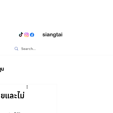
ุน
ายและไม่