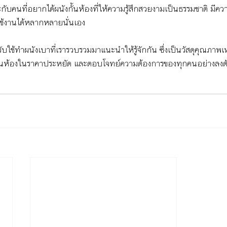
บคนที่อยากได้ผนังกั้นห้องที่ให้ความรู้สึกสวยงามเป็นธรรมชาติ มีคว
ช้งานได้หลากหลายนั่นเอง 
ับใช้ทำผนังเบาที่เรารวบรวมมาแนะนำให้รู้จักกัน ซึ่งเป็นวัสดุคุณภาพ
รกั้นห้องในราคาประหยัด และตอบโจทย์ความต้องการของทุกคนอย่างลงตั