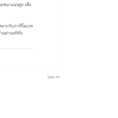
ามหนาแน่นสูง แข็ง
เหมาะกับการรีโนเวท
วอย่างแท้จริง
See All