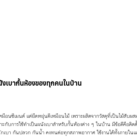
นังเบากั้นห้องของทุกคนในบ้าน
เหมือนซีเมนต์ แต่ยืดหยุ่นดีเหมือนไม้ เพราะผลิตจากวัสดุที่เป็นไม้สับผสม
บการใช้ทำเป็นผนังเบาสำหรับกั้นห้องต่าง ๆ ในบ้าน มีข้อดีคือติดตั้ง
ำหนักเบา กันปลวก กันน้ำ คงทนต่อทุกสภาพอากาศ ใช้งานได้ทั้งภายใ