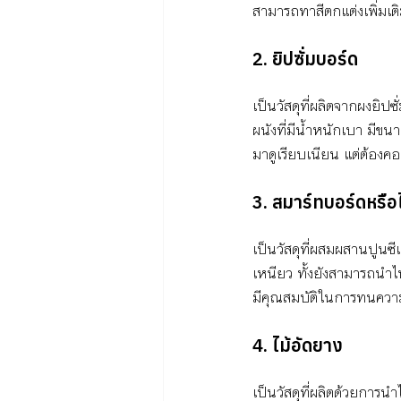
สามารถทาสีตกแต่งเพิ่มเต
2. 
ยิปซั่มบอร์ด
เป็นวัสดุที่ผลิตจากผงยิป
ผนังที่มีน้ำหนักเบา มีขน
มาดูเรียบเนียน แต่ต้องคอย
3. 
สมาร์ทบอร์ดหรือไ
เป็นวัสดุที่ผสมผสานปูนซี
เหนียว ทั้งยังสามารถนำไ
มีคุณสมบัติในการทนความร
4. ไม้อัดยาง
เป็นวัสดุที่ผลิตด้วยการนำ