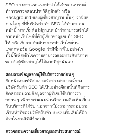
SEO ประการแรกแนะนำว่าให้เจ้าของแบรนด์
ทำการตรวจสอบประวัติภูมิหลัง หรือ 
Background ของผู้เชี่ยวชาญรายนั้นๆ ว่ามีผล
งานใดๆ ที่ที่บริษัทรับทำ SEO ได้ทำมาก่อน
หน้านี้ หากเริ่มต้นไม่ถูกแนะนำว่าสามารถเช็กได้
จากหน้าเว็บไซต์ที่ตัวผู้เชี่ยวชาญเคยทำ SEO 
ให้ หรือเช็กจากอันดับของหน้าเว็บไซต์บน
แพลตฟอร์ม Google ว่ามีที่มาที่ไปอย่างไร 
ทั้งนี้ก็เพื่อเข้าใจความสามารถและประสิทธิภาพ
ของตัวผู้เชี่ยวชาญให้ได้มากที่สุดนั่นเอง
สอบถามข้อมูลจากผู้ใช้บริการรายก่อนๆ
อีกหนึ่งเกณฑ์ที่สามารถวัดประสบการณ์ของ
บริษัทรับทำ SEO ได้เป็นอย่างดีเลยนั่นก็คือการ
ติดต่อสอบถามข้อมูลจากผู้ที่เคยใช้บริการรา
ยก่อนๆ เพื่อขอคำแนะนำหรือความคิดเห็นเกี่ยว
กับบริการที่ได้รับ นอกจากนี้ยังสามารถสอบถาม
เจ้าหน้าที่ของบริษัทรับทำ SEO เพิ่มเติมได้อีก
ด้วยในกรณีที่มีข้อสงสัย
ตรวจสอบความเชี่ยวชาญและประสบการณ์