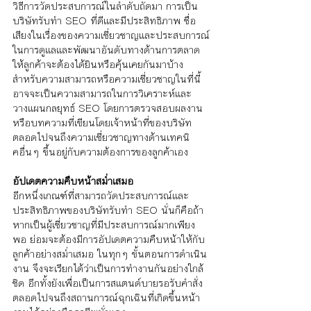
วิธีการวัดประสบการณ์ในลำดับถัดมา การเป็น
บริษัทรับทำ SEO ที่ดีและมีประสิทธิภาพ ชื่อ
เสียงในเรื่องของความเชี่ยวชาญและประสบการณ์
ในการดูแลและพัฒนาอันดับทางด้านการตลาด
ให้ลูกค้าจะต้องได้ยินหรือคุ้นเคยกันมาบ้าง 
สำหรับความสามารถหรือความเชี่ยวชาญในที่นี้
อาจจะเป็นความสามารถในการวิเคราะห์และ
วางแผนกลยุทธ์ SEO โดยการตรวจสอบผลงาน
หรือบทความที่เขียนโดยเจ้าหน้าที่ของบริษัท 
ตลอดไปจนถึงความเชี่ยวชาญทางด้านเทคนิ
คอื่นๆ ขึ้นอยู่กับความต้องการของลูกค้าเอง
อัปเดตความคืบหน้าสม่ำเสมอ
อีกหนึ่งเกณฑ์ที่สามารถวัดประสบการณ์และ
ประสิทธิภาพของบริษัทรับทำ SEO นั่นก็คือถ้า
หากเป็นผู้เชี่ยวชาญที่มีประสบการณ์มากเพียง
พอ ย่อมจะต้องมีการอัปเดตความคืบหน้าให้กับ
ลูกค้าอย่างสม่ำเสมอ ในทุกๆ ขั้นตอนการดำเนิน
งาน จึงจะเรียกได้ว่าเป็นการทำงานกันอย่างใกล้
ชิด อีกทั้งยังเพื่อเป็นการสแตนด์บายรอรับคำสั่ง 
ตลอดไปจนถึงสถานการณ์ฉุกเฉินที่เกิดขึ้นหน้า