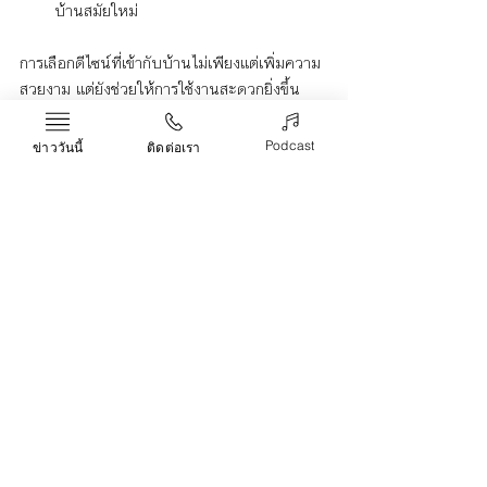
บ้านสมัยใหม่
การเลือกดีไซน์ที่เข้ากับบ้านไม่เพียงแต่เพิ่มความ
สวยงาม แต่ยังช่วยให้การใช้งานสะดวกยิ่งขึ้น
การเลือกประตูดิจิตอลดอร์ล็อคในราคาที่คุ้มค่า
Podcast
ข่าววันนี้
ติดต่อเรา
จำเป็นต้องคำนึงถึงฟังก์ชัน วัสดุ ความทนทาน 
และการรับประกัน รวมถึงดีไซน์ที่เหมาะสม การ
ลงทุนในอุปกรณ์คุณภาพดีจะช่วยให้คุณมั่นใจใน
ความปลอดภัยและความสะดวกสบายในระยะ
ยาว ดังนั้น อย่าลืมเปรียบเทียบตัวเลือกต่าง ๆ 
ก่อนตัดสินใจ เพื่อให้ได้ประตูดิจิตอลดอร์ล็อคที่
ตอบโจทย์ทั้งความต้องการและงบประมาณของ
คุณมากที่สุด
ราคา
ประตูดิจิตอลดอร์ล็อค
Life & Arts