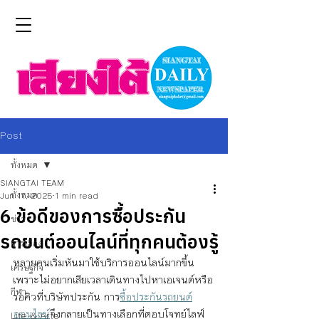
Post
ทั้งหมด
SIANGTAI TEAM
ทั้งหมด
Jun 11, 2025
1 min read
6 ข้อดีของการซื้อประกัน
ข่าว
รถยนต์ออนไลน์ที่ทุกคนต้องรู้
การเมือง
หลายคนเริ่มหันมาใช้บริการออนไลน์มากขึ้น 
เศรษฐกิจ
เพราะไม่อยากเสียเวลาเดินทางไปหาเอเจนต์หรือ
กีฬา
รอคิวที่บริษัทประกัน การ
ซื้อประกันรถยนต์
ออนไลน์
จึงกลายเป็นทางเลือกที่ตอบโจทย์ไลฟ์
Life & Arts