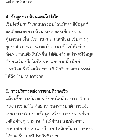
แต่จ่ายน้อยกว่า
4. ข้อมูลครบถ้วนและโปร่งใส
เว็บไซต์ประกันรถยนต์ออนไลน์มักจะมีข้อมูลที่
ละเอียดและครบถ้วน ทั้งรายละเอียดความ
คุ้มครอง เงื่อนไขการเคลม และข้อยกเว้นต่างๆ 
ลูกค้าสามารถอ่านและทำความเข้าใจได้อย่าง
ชัดเจนก่อนตัดสินใจซื้อ ไม่ต้องกังวลว่าจะมีข้อมูล
ที่ซ่อนเร้นหรือไม่ชัดเจน นอกจากนี้ เมื่อทำ
ประกันเสร็จสิ้นแล้ว ทางบริษัทก็จะส่งกรมธรรม์
ให้ถึงบ้าน หมดกังวล 
5. การบริการหลังการขายที่รวดเร็ว
แม้จะซื้อประกันรถยนต์ออนไลน์ แต่การบริการ
หลังการขายก็ไม่ด้อยกว่าช่องทางปกติ การแจ้ง
เคลม การสอบถามข้อมูล หรือการขอความช่วย
เหลือต่างๆ สามารถทำได้ผ่านหลายช่องทาง 
เช่น แชท สายด่วน หรือแอปพลิเคชัน ตอบสนอง
ได้รวดเร็วและมีประสิทธิภาพ