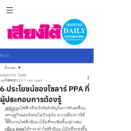
Post
ทั้งหมด
SIANGTAI TEAM
ทั้งหมด
Jan 30, 2024
1 min read
6 ประโยชน์ของโซลาร์ PPA ที่
ข่าว
ผู้ประกอบการต้องรู้
การเมือง
พลังงานไฟฟ้าเป็นปัจจัยสำคัญในการขับเคลื่อน
เศรษฐกิจ
เศรษฐกิจและสังคมในปัจจุบัน ความต้องการใช้
กีฬา
พลังงานไฟฟ้ามีแนวโน้มที่จะเพิ่มขึ้นอย่างต่อ
เนื่อง ส่งผลให้ราคาค่าไฟฟ้ามีแนวโน้มที่จะสูงขึ้น
Life & Arts