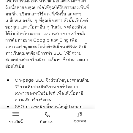
เพื่อให้เครื่องมือค้นหานำเสนอและสร้างการเข้า
ถึงเนื้อหาของคุณ เพื่อให้คุณได้รับการมองเห็นที่
มากขึ้น ปริมาณการใช้งานที่เพิ่มขึ้น และการ
เปลี่ยนแปลงอื่น ๆ ที่คุณต้องการ ดังนั้นเว็บไซต์
ของคุณ และเนื้อหาอื่น ๆ ในเว็บ จะต้องเข้าใจ
ได้ง่ายสำหรับระบบการตรวจสอบของเครื่องมือ
การค้นหาอย่าง Google และ Bing เพื่อ
รวบรวมข้อมูลและจัดทำดัชนีเนื้อหาดิจิทัล สิ่งนี้
ทางเว็บคุณจะต้องมีการทำ SEO ให้มีความ
สอดคล้องกับเครื่องมือการค้นหา ซึ่งสามารถแบ่ง
ย่อยได้เป็น
On-page SEO ซึ่งส่วนใหญ่ประกอบด้วย
วิธีการเพิ่มประสิทธิภาพองค์ประกอบ
เฉพาะของหน้าเว็บไซต์ เพื่อให้เนื้อหามี
ความเกี่ยวข้องชัดเจน
SEO ทางเทคนิค ซึ่งส่วนใหญ่ประกอบ
ด้วยการจัดการแบ็กเอนด์ทางเทคนิคของ
เว็บไซต์ของคุณ เพื่อให้สามารถรวบรวม
Podcast
ข่าววันนี้
ติดต่อเรา
ข้อมูล จัดทำดัชนี และเข้าใจโดยเครื่องมือ
ค้นหาได้อย่างมีประสิทธิภาพ