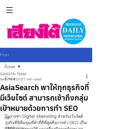
Post
ทั้งหมด
SIANGTAI TEAM
ทั้งหมด
Sep 11, 2023
1 min read
AsiaSearch พาให้ทุกธุรกิจที่
ข่าว
มีเว็บไซต์ สามารถเข้าถึงกลุ่ม
การเมือง
เป้าหมายด้วยการทำ SEO
เศรษฐกิจ
ในการทำ Digital Marketing สำหรับเว็บไซต์
กีฬา
ธุรกิจที่มีต้นทุนที่ต่ำที่ดีที่สุดคือการทำ SEO เป็น
Life & Arts
วิธีที่นักการตลาดใช้ บนเครื่องมือการค้นหา ยก