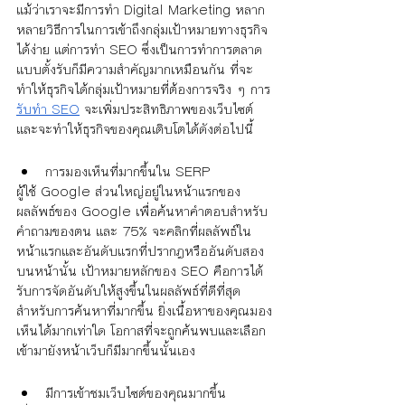
แม้ว่าเราจะมีการทำ Digital Marketing หลาก
หลายวิธีการในการเข้าถึงกลุ่มเป้าหมายทางธุรกิจ
ได้ง่าย แต่การทำ SEO ซึ่งเป็นการทำการตลาด
แบบตั้งรับก็มีความสำคัญมากเหมือนกัน ที่จะ
ทำให้ธุรกิจได้กลุ่มเป้าหมายที่ต้องการจริง ๆ การ
รับทำ SEO
 จะเพิ่มประสิทธิภาพของเว็บไซต์
และจะทำให้ธุรกิจของคุณเติบโตได้ดังต่อไปนี้
การมองเห็นที่มากขึ้นใน SERP
ผู้ใช้ Google ส่วนใหญ่อยู่ในหน้าแรกของ
ผลลัพธ์ของ Google เพื่อค้นหาคำตอบสำหรับ
คำถามของตน และ 75% จะคลิกที่ผลลัพธ์ใน
หน้าแรกและอันดับแรกที่ปรากฎหรืออันดับสอง
บนหน้านั้น เป้าหมายหลักของ SEO คือการได้
รับการจัดอันดับให้สูงขึ้นในผลลัพธ์ที่ดีที่สุด 
สำหรับการค้นหาที่มากขึ้น ยิ่งเนื้อหาของคุณมอง
เห็นได้มากเท่าใด โอกาสที่จะถูกค้นพบและเลือก
เข้ามายังหน้าเว็บก็มีมากขึ้นนั้นเอง
มีการเข้าชมเว็บไซต์ของคุณมากขึ้น