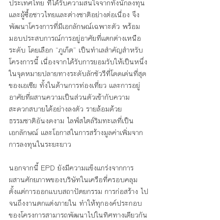
ประเทศไทย ที่ได้รับความสนใจจากทั้งนักลงทุน
และผู้ซื้อชาวไทยและต่างชาติอย่างต่อเนื่อง จึง
พัฒนาโครงการที่มีเอกลักษณ์เฉพาะตัว พร้อม
มอบประสบการณ์การอยู่อาศัยที่แตกต่างเหนือ
ระดับ โดยเลือก “ภูเก็ต” เป็นทำเลสำคัญสำหรับ
โครงการนี้ เนื่องจากได้รับการยอมรับให้เป็นหนึ่ง
ในจุดหมายปลายทางระดับลักชัวรีที่โดดเด่นที่สุด
ของเอเชีย ทั้งในด้านการท่องเที่ยว และการอยู่
อาศัยที่ผสานความเป็นส่วนตัวเข้ากับความ
สะดวกสบายได้อย่างลงตัว รายล้อมด้วย
ธรรมชาติอันงดงาม ไลฟ์สไตล์ริมทะเลที่เป็น
เอกลักษณ์ และโอกาสในการสร้างมูลค่าเพิ่มจาก
การลงทุนในระยะยาว 
นอกจากนี้ EPD ยังมีความแข็งแกร่งจากการ
ผสานศักยภาพของบริษัทในเครือที่ครอบคลุม
ตั้งแต่การออกแบบสถาปัตยกรรม การก่อสร้าง ไป
จนถึงงานตกแต่งภายใน ทำให้ทุกองค์ประกอบ
ของโครงการสามารถพัฒนาไปในทิศทางเดียวกัน