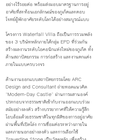
อย่างไร้รอยต่อ พร้อมส่งมอบมาตรฐานการอยู่
อาศัยที่สะท้อนเอกลักษณ์ของภูเก็ตและตอบ
โจทย์ผู้พักอาศัยระดับโลกได้อย่างสมบูรณ์แบบ
โครงการ Waterfall Villa ถือเป็นการรวมพลัง
ของ 3 บริษัทหลักภายใต้กลุ่ม EPD ที่ร่วมกัน
สร้างผลงานระดับไอคอนิกแห่งใหม่ของภูเก็ต ทั้ง
ด้านสถาปัตยกรรม การก่อสร้าง และงานตกแต่ง
ภายในแบบครบวงจร
ด้านงานออกแบบสถาปัตยกรรมโดย ARC 
Design and Consultant ถ่ายทอดแนวคิด 
“Modern-Day Castle” ผ่านการผสานองค์
ประกอบจากธรรมชาติเข้ากับงานออกแบบร่วม
สมัยอย่างลงตัว สร้างบรรยากาศที่ให้ความรู้สึก
โอบล้อมด้วยธรรมชาติในทุกมิติของการอยู่อาศัย 
ผ่านพื้นที่เปิดโล่ง การเชื่อมต่อระหว่างภายใน
และภายนอกอย่างลงตัว และการเลือกใช้ 
Travertine Stone เป็นวัสดุหลัก เพื่อสร้าง