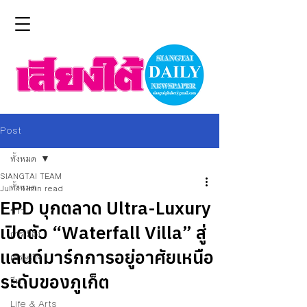
Post
ทั้งหมด
SIANGTAI TEAM
ทั้งหมด
Jul 7
1 min read
EPD บุกตลาด Ultra-Luxury
ข่าว
เปิดตัว “Waterfall Villa” สู่
การเมือง
แลนด์มาร์กการอยู่อาศัยเหนือ
เศรษฐกิจ
ระดับของภูเก็ต
กีฬา
Life & Arts