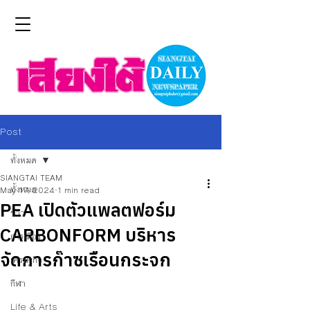
Post
ทั้งหมด
SIANGTAI TEAM
ทั้งหมด
May 17, 2024
1 min read
PEA เปิดตัวแพลตฟอร์ม
ข่าว
CARBONFORM บริหาร
การเมือง
จัดการก๊าซเรือนกระจก
เศรษฐกิจ
กีฬา
Life & Arts