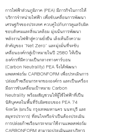
การไฟฟ้าส่วนภูมิภาค (PEA) มีภารกิจในการให้
บริการจำหน่ายไฟฟ้า เพื่อขับเคลื่อนการพัฒนา
เศรษฐกิจของประเทศ ควบคู่ไปกับการดูแลรับผิด
ชอบสังคมและสิ่งแวดล้อม มุ่งเน้นการพัฒนา
พลังงานไฟฟ้าสู่ความยั่งยืน เล็งเห็นถึงความ
สำคัญของ “Net Zero” และมุ่งมั่นที่จะขับ
เคลื่อนองค์กรสู่เป้าหมายในปี 2580 ให้เป็น
องค์กรที่มีความเป็นกลางทางคาร์บอน 
(Carbon Neutrality) PEA จึงได้พัฒนา
แพลตฟอร์ม CARBONFORM เพื่อประเมินการ
ปล่อยก๊าซเรือนกระจกขององค์กร และเป็นเครื่อง
มือการขับเคลื่อนเป้าหมาย Carbon 
Neutrality พร้อมเชิญชวนให้ผู้ใช้ไฟฟ้าที่เป็น
นิติบุคคลในพื้นที่รับผิดชอบของ PEA 74 
จังหวัด (ยกเว้น กรุงเทพมหานคร นนทบุรี และ 
สมุทรปราการ) ที่สนใจหรือจำเป็นต้องประเมิน
การปล่อยก็าซเรือนกระจกมาใช้งานแพลตฟอร์ม 
CARBONFORM สามารถประเมินและบริหาร