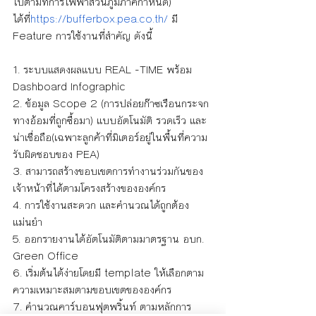
ไปตามที่การไฟฟ้าส่วนภูมิภาคกำหนด) 
ได้ที่
https://bufferbox.pea.co.th/
 มี 
Feature การใช้งานที่สำคัญ ดังนี้
1. ระบบแสดงผลแบบ REAL -TIME พร้อม 
Dashboard Infographic
2. ข้อมูล Scope 2 (การปล่อยก๊าซเรือนกระจก
ทางอ้อมที่ถูกซื้อมา) แบบอัตโนมัติ รวดเร็ว และ
น่าเชื่อถือ(เฉพาะลูกค้าที่มิเตอร์อยู่ในพื้นที่ความ
รับผิดชอบของ PEA)
3. สามารถสร้างขอบเขตการทำงานร่วมกันของ
เจ้าหน้าที่ได้ตามโครงสร้างขององค์กร
4. การใช้งานสะดวก และคำนวณได้ถูกต้อง 
แม่นยำ
5. ออกรายงานได้อัตโนมัติตามมาตรฐาน อบก. 
Green Office
6. เริ่มต้นได้ง่ายโดยมี template ให้เลือกตาม
ความเหมาะสมตามขอบเขตขององค์กร
7. คำนวณคาร์บอนฟุตพริ้นท์ ตามหลักการ