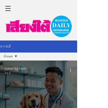
ข่าววันนี้
ทั้งหมด
ทั้งหมด
SIANGTAI TEAM
Jul 2
ข่าว
การเมือง
เศรษฐกิจ
กีฬา
Life &