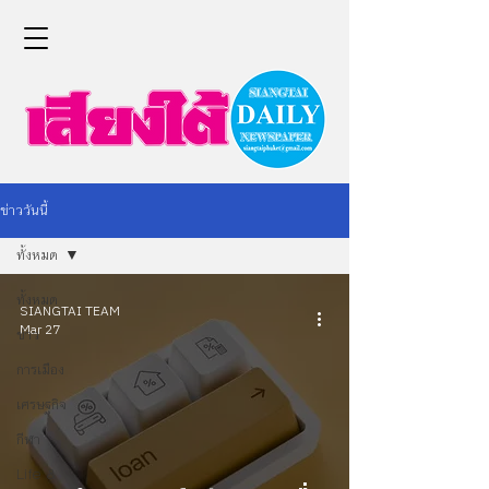
ข่าววันนี้
ทั้งหมด
ทั้งหมด
SIANGTAI TEAM
Mar 27
ข่าว
การเมือง
เศรษฐกิจ
กีฬา
Life &