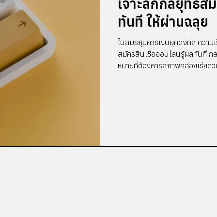
เจาะลึกกลยุทธ์สมั
ทันที ให้ผ่านฉลุย
ในสมรภูมิการเงินยุคดิจิทัล ความเ
สมัครสินเชื่อออนไลน์รู้ผลทันที ก
หมายที่ต้องการสภาพคล่องเร่งด่ว
ธุรกิจให้ทันท่วงที ระบบการพิจาร
สัปดาห์ถูกแทนที่ด้วยเทคโนโลยี A
(Alternative Data) ซึ่งช่วยให้ส
ภายในไม่กี่นาที อย่างไรก็ตาม การจ