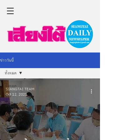
ข่าววันนี้
ทั้งหมด
ทั้งหมด
SIANGTAI TEAM
Oct 12, 2021
ข่าว
การเมือง
เศรษฐกิจ
กีฬา
Life &